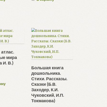
 атлас.
ые мира
 И. В.)
Большая книга
дошкольника.
Стихи. Рассказы.
ину
Сказки (Б.В.
Заходер, К.И.
Чуковский, И.П.
Токмакова)