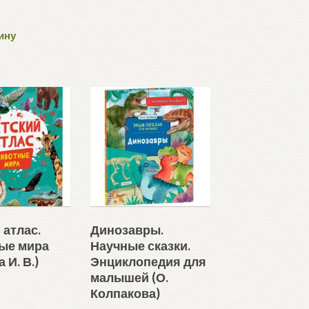
ину
 атлас.
Динозавры.
ые мира
Научные сказки.
 И. В.)
Энциклопедия для
малышей (О.
Колпакова)