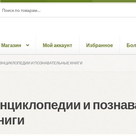
ать:
ск
Магазин
Мой аккаунт
Избранное
Бо
ЭНЦИКЛОПЕДИИ И ПОЗНАВАТЕЛЬНЫЕ КНИГИ
нциклопедии и позна
ниги