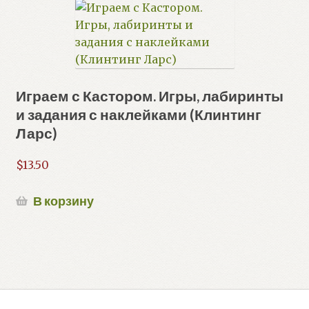
Играем с Кастором. Игры, лабиринты
и задания с наклейками (Клинтинг
Ларс)
$
13.50
В корзину