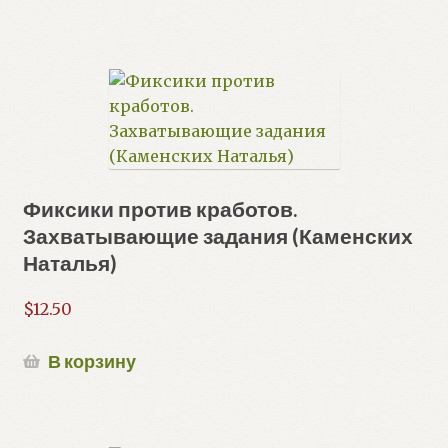
Фиксики против кработов.
Захватывающие задания (Каменских
Наталья)
$
12.50
В корзину