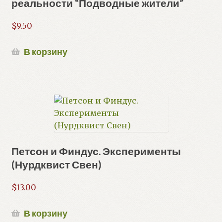
реальности “Подводные жители”
$
9.50
В корзину
Петсон и Финдус. Эксперименты
(Нурдквист Свен)
$
13.00
В корзину