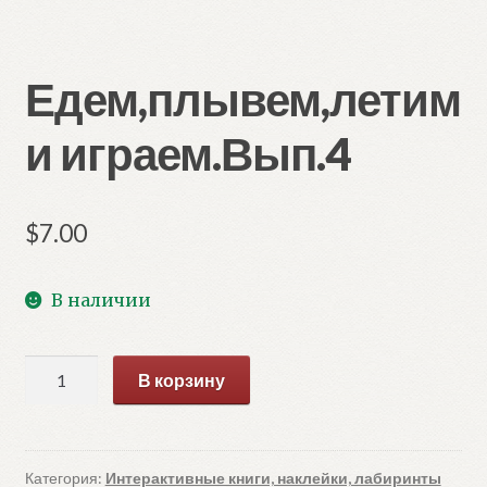
Едем,плывем,летим
и играем.Вып.4
$
7.00
В наличии
Количество
В корзину
товара
Едем,плывем,летим
и
играем.Вып.4
Категория:
Интерактивные книги, наклейки, лабиринты