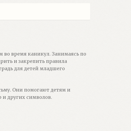
м во время каникул. Занимаясь по
рить и закрепить правила
традь для детей младшего
сьму. Они помогают детям и
 и других символов.