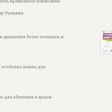
нить правильное написание.
ду буквами.
ая движения более точными и
 особенно важно для
о для обучения в целом.