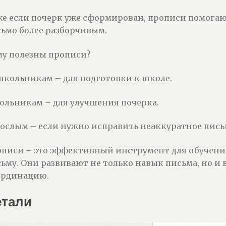
е если почерк уже сформирован, прописи помогаю
ьмо более разборчивым.
у полезны прописи?
кольникам – для подготовки к школе.
льникам – для улучшения почерка.
ослым – если нужно исправить неаккуратное пись
писи – это эффективный инструмент для обучени
ьму. Они развивают не только навык письма, но и
ординацию.
етали