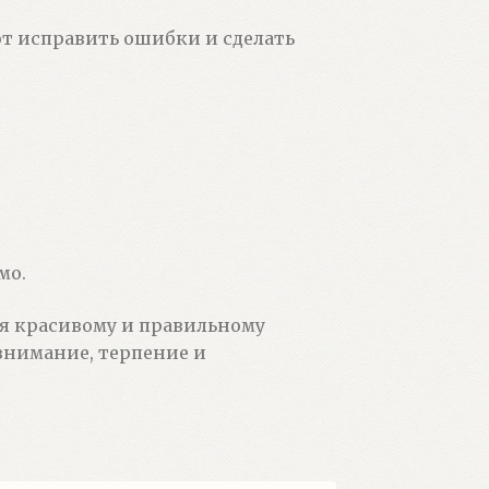
т исправить ошибки и сделать
мо.
я красивому и правильному
 внимание, терпение и