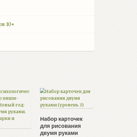
ям 10+
Набор карточек
для рисования
двумя руками