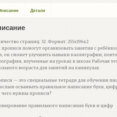
Описание
Детали
писание
ичество страниц: 32. Формат: 255х196х2
 прописи помогут организовать занятия с ребёнко
, он сможет улучшить навыки каллиграфии, повто
ографии, изученные на уроках в школе Рабочая те
льного возраста для занятий на каникулах
писи — это специальные тетради для обучения пи
ослым осваивать правильное написание букв, цифр
 чего нужны прописи?
мирование правильного написания букв и цифр