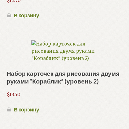
$
12.50
В корзину
Набор карточек для рисования двумя
руками “Кораблик” (уровень 2)
$
13.50
В корзину