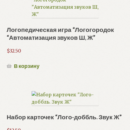
Логопедическая игра “Логогородок
“Автоматизация звуков Ш, Ж”
$
32.50
В корзину
Набор карточек “Лого-доббль. Звук Ж”