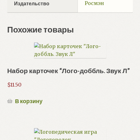
Росмэн
Издательство
Похожие товары
Набор карточек “Лого-доббль. Звук Л”
$
11.50
В корзину