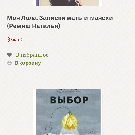
Моя Лола. Записки мать-и-мачехи
(Ремиш Наталья)
$
24.50
В избранное
В корзину