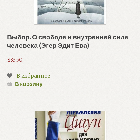
Выбор. О свободе и внутренней силе
человека (Эгер Эдит Ева)
$
33.50
В избранное
В корзину