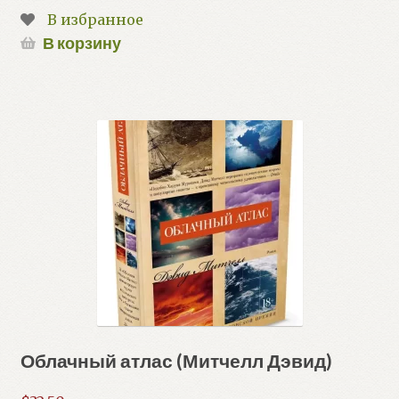
В избранное
В корзину
Облачный атлас (Митчелл Дэвид)