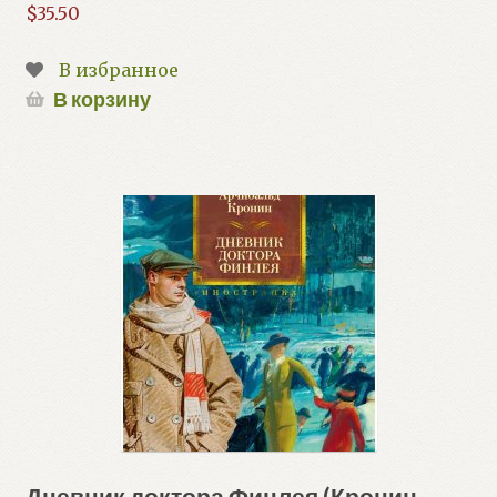
$
35.50
В избранное
В корзину
Дневник доктора Финлея (Кронин