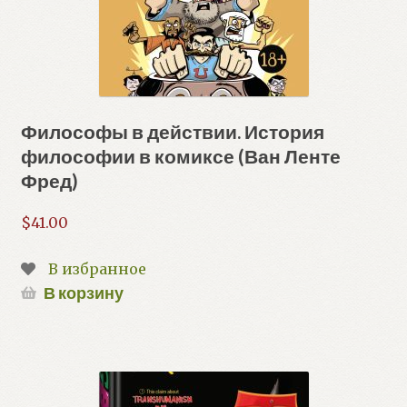
Философы в действии. История
философии в комиксе (Ван Ленте
Фред)
$
41.00
В избранное
В корзину