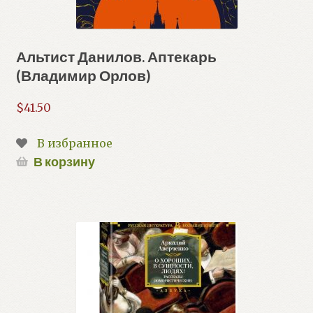
Альтист Данилов. Аптекарь
(Владимир Орлов)
$
41.50
В избранное
В корзину