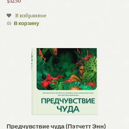
$
32.50
В избранное
В корзину
Предчувствие чуда (Пэтчетт Энн)