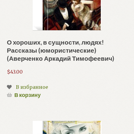
О хороших, в сущности, людях!
Рассказы (юмористические)
(Аверченко Аркадий Тимофеевич)
$
43.00
В избранное
В корзину