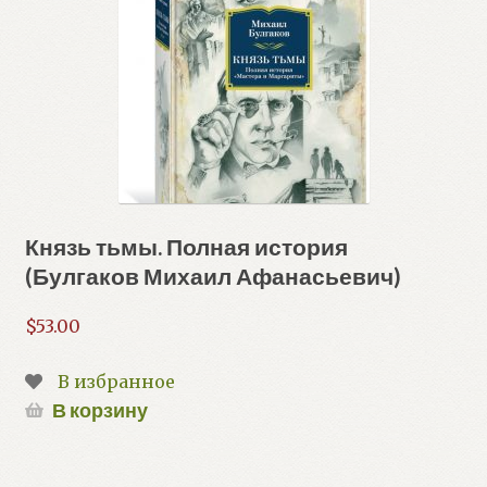
Князь тьмы. Полная история
(Булгаков Михаил Афанасьевич)
$
53.00
В избранное
В корзину