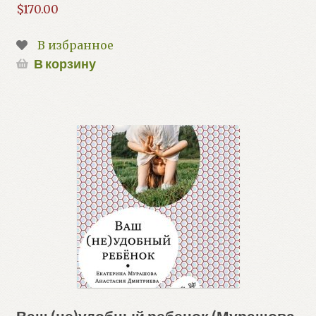
$
170.00
В избранное
В корзину
Ваш (не)удобный ребенок (Мурашова