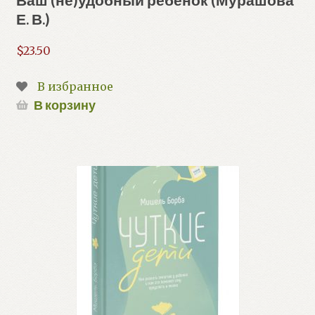
Е. В.)
$
23.50
В избранное
В корзину