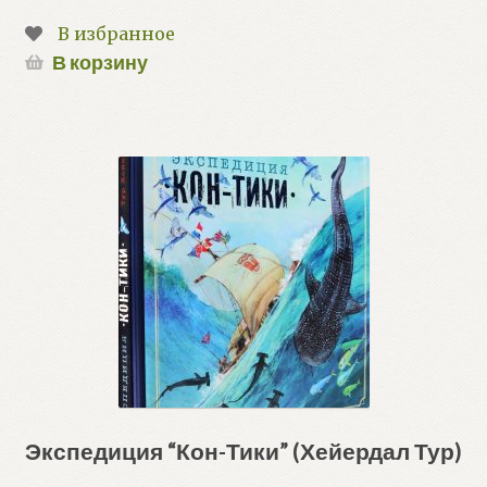
В избранное
В корзину
Экспедиция “Кон-Тики” (Хейердал Тур)