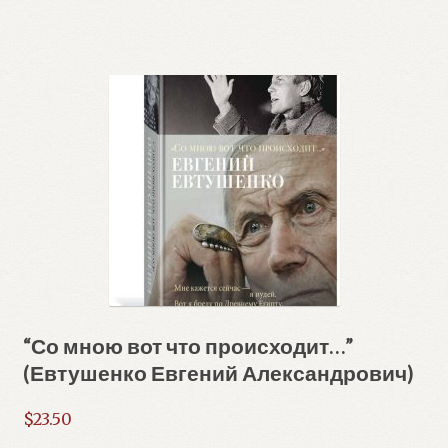
“Со мною вот что происходит…”
(Евтушенко Евгений Александрович)
$
23.50