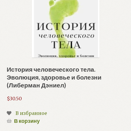
История человеческого тела.
Эволюция, здоровье и болезни
(Либерман Дэниел)
$
30.50
В избранное
В корзину