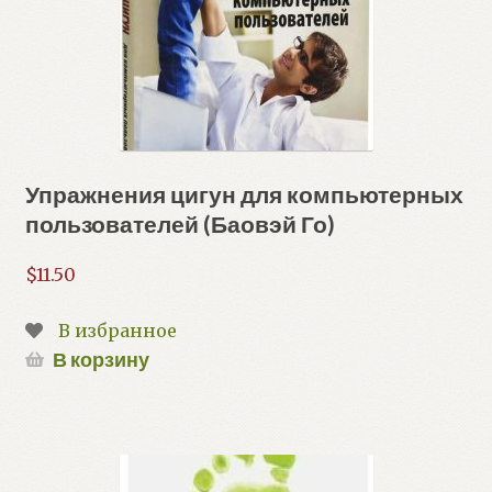
Упражнения цигун для компьютерных
пользователей (Баовэй Го)
$
11.50
В избранное
В корзину