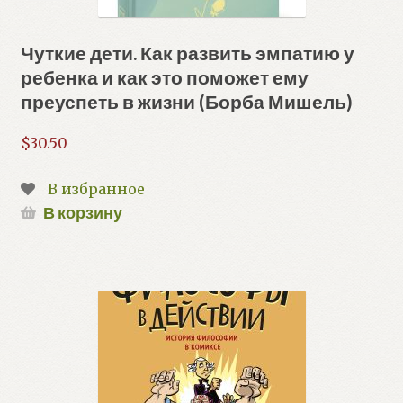
Чуткие дети. Как развить эмпатию у
ребенка и как это поможет ему
преуспеть в жизни (Борба Мишель)
$
30.50
В избранное
В корзину