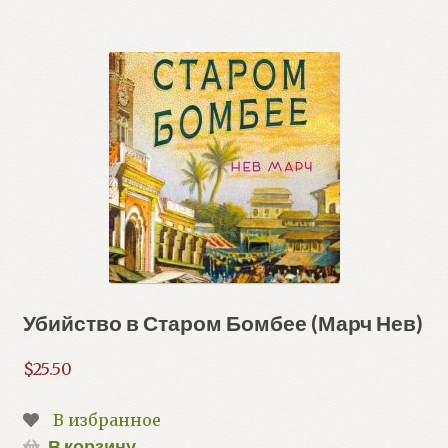
Убийство в Старом Бомбее (Марч Нев)
$
25.50
В избранное
В корзину