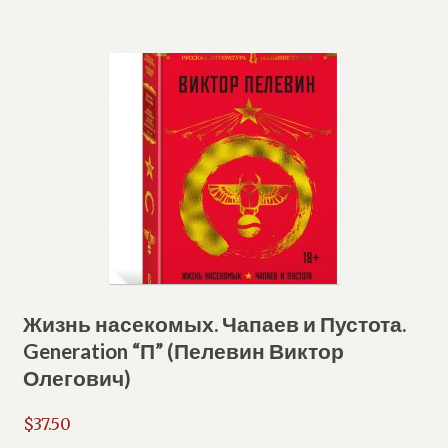
Жизнь насекомых. Чапаев и Пустота.
Generation “П” (Пелевин Виктор
Олегович)
$
37.50