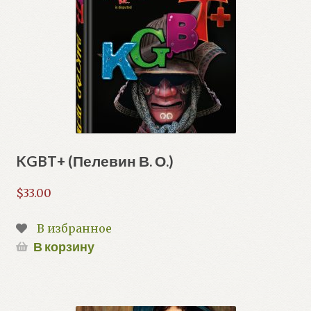
KGBT+ (Пелевин В. О.)
$
33.00
В избранное
В корзину