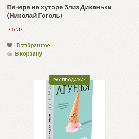
Вечера на хуторе близ Диканьки
(Николай Гоголь)
$
37.50
В избранное
В корзину
РАСПРОДАЖА!