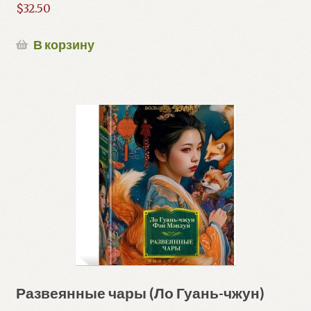
$
32.50
В корзину
Развеянные чары (Ло Гуань-чжун)