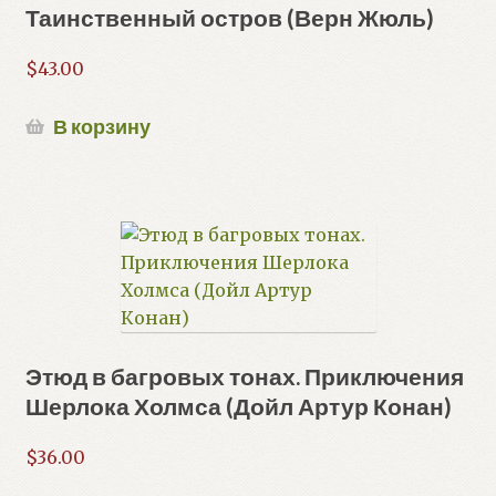
Таинственный остров (Верн Жюль)
$
43.00
В корзину
Этюд в багровых тонах. Приключения
Шерлока Холмса (Дойл Артур Конан)
$
36.00