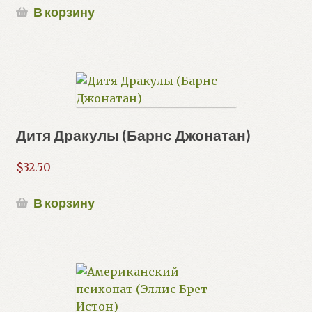
В корзину
Дитя Дракулы (Барнс Джонатан)
$
32.50
В корзину