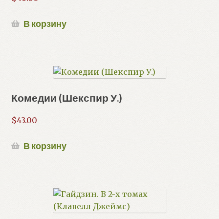
В корзину
Комедии (Шекспир У.)
$
43.00
В корзину