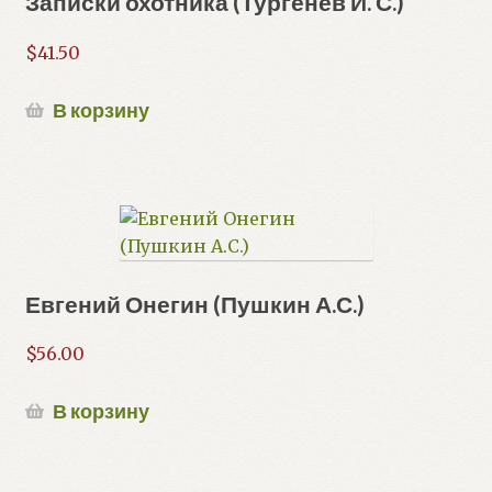
Записки охотника (Тургенев И. С.)
$
41.50
В корзину
Евгений Онегин (Пушкин А.С.)
$
56.00
В корзину