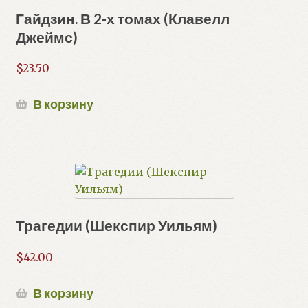
Гайдзин. В 2-х томах (Клавелл
Джеймс)
$
23.50
В корзину
Трагедии (Шекспир Уильям)
$
42.00
В корзину