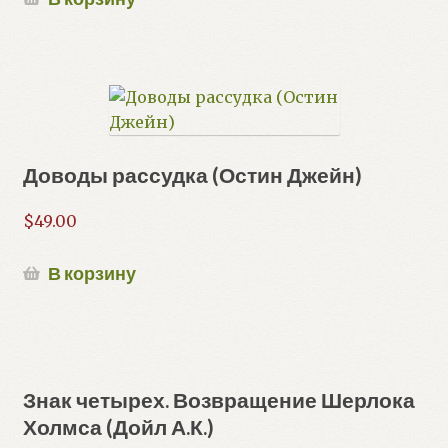
Доводы рассудка (Остин Джейн)
$
49.00
В корзину
Знак четырех. Возвращение Шерлока
Холмса (Дойл А.К.)