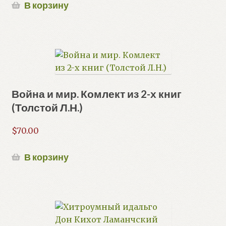
В корзину
Война и мир. Комлект из 2-х книг
(Толстой Л.Н.)
$
70.00
В корзину