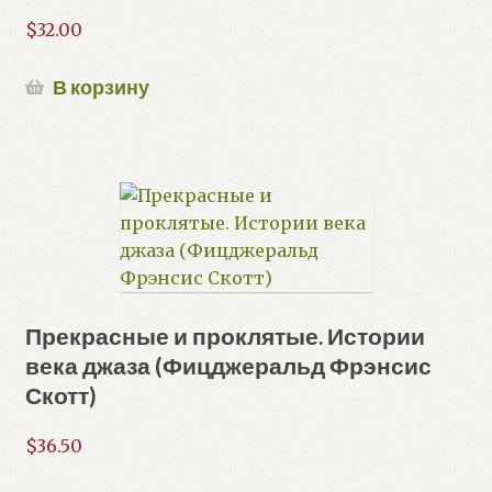
$
32.00
В корзину
Прекрасные и проклятые. Истории
века джаза (Фицджеральд Фрэнсис
Скотт)
$
36.50