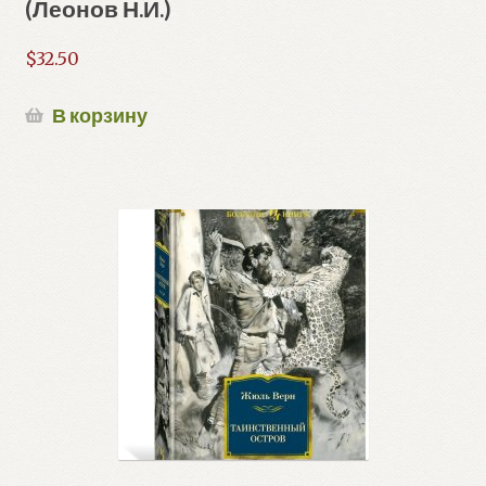
(Леонов Н.И.)
$
32.50
В корзину