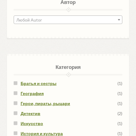
Автор
Любой Autor
Категория
Братья и сестры
(1)
География
(1)
Герои, пираты, рыцари
(1)
Детектив
(2)
Искусство
(1)
История и культура
(1)