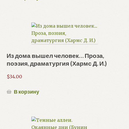
Из дома вышел человек… Проза,
поэзия, драматургия (Хармс Д. И.)
$
34.00
В корзину