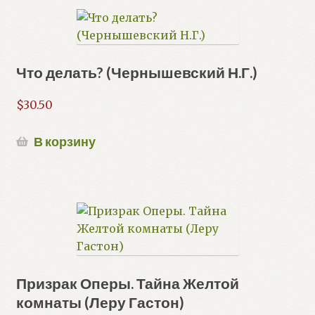
Что делать? (Чернышевский Н.Г.)
$
30.50
В корзину
Призрак Оперы. Тайна Желтой
комнаты (Леру Гастон)