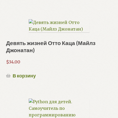
Девять жизней Отто Каца (Майлз
Джонатан)
$
34.00
В корзину