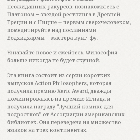
неожиданных ракурсов: познакомьтесь с
Платоном – звездой рестлинга в Древней
Греции и с Ницше – первым сверхчеловеком,
помедитируйте над посланиями
Бодхидхармы – мастера кунг-фу.
Узнавайте новое и смейтесь. Философия
больше никогда не будет скучной.
Эта книга состоит из серии коротких
выпусков Action Philosophers, которая
получила премию Xeric Award, дважды
номинировалась на премию Игнаца и
получила награду “Лучший комикс для
подростков” от Ассоциации американских
библиотек. Она переведена на множество
языков на трех континентах.