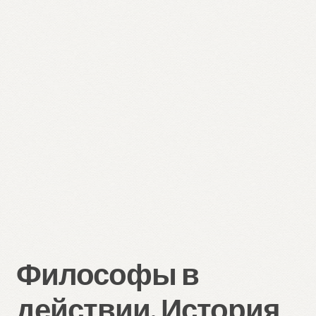
Философы в
действии. История