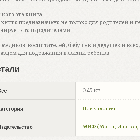
 кого эта книга
 книга предназначена не только для родителей и пед
нирует стать родителями.
 медиков, воспитателей, бабушек и дедушек и всех
азцом для подражания в жизни ребенка.
етали
0.45 кг
Вес
Психология
Категория
МИФ (Манн, Иванов,
Издательство