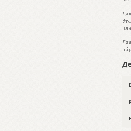
Для
Эта
пла
Для
обр
Д