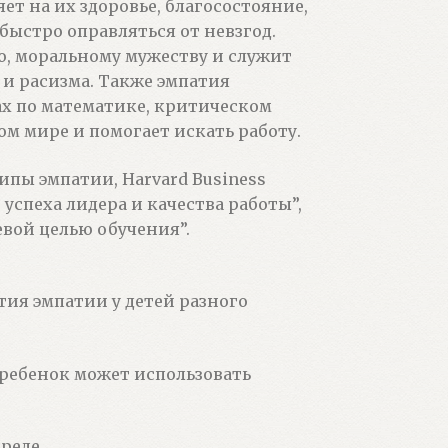
ет на их здоровье, благосостояние,
быстро оправляться от невзгод.
ю, моральному мужеству и служит
 и расизма. Также эмпатия
ах по математике, критическом
м мире и помогает искать работу.
пы эмпатии, Harvard Business
успеха лидера и качества работы”,
вой целью обучения”.
ия эмпатии у детей разного
ребенок может использовать
реде.