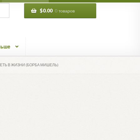
$
0.00
0 товаров
льше
ПЕТЬ В ЖИЗНИ (БОРБА МИШЕЛЬ)