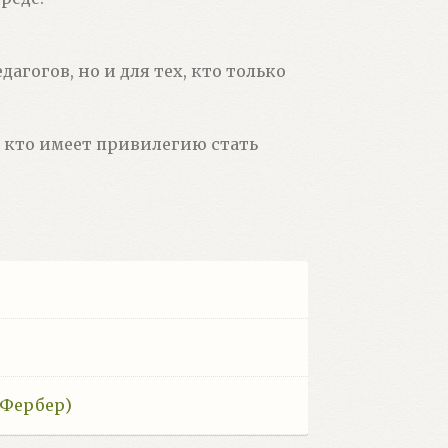
агогов, но и для тех, кто только
, кто имеет привилегию стать
 Фербер)