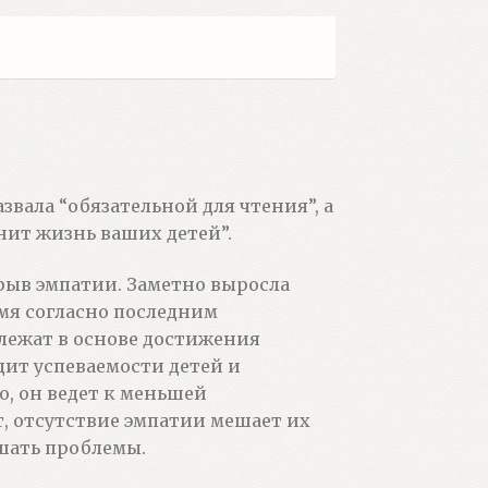
вала “обязательной для чтения”, а
нит жизнь ваших детей”.
ыв эмпатии. Заметно выросла
мя согласно последним
лежат в основе достижения
дит успеваемости детей и
о, он ведет к меньшей
, отсутствие эмпатии мешает их
шать проблемы.