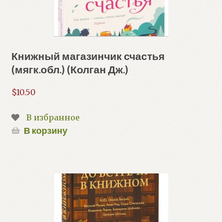
Книжный магазинчик счастья
(мягк.обл.) (Колган Дж.)
$
10.50
В избранное
В корзину