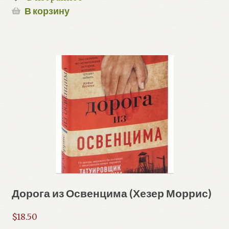
В корзину
Дорога из Освенцима (Хезер Моррис)
$
18.50