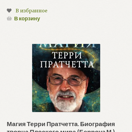
В избранное
В корзину
Магия Терри Пратчетта. Биография
творца Плоского мира (Берроуз М.)