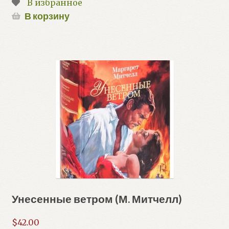
В избранное
В корзину
Унесенные ветром (М. Митчелл)
$
42.00