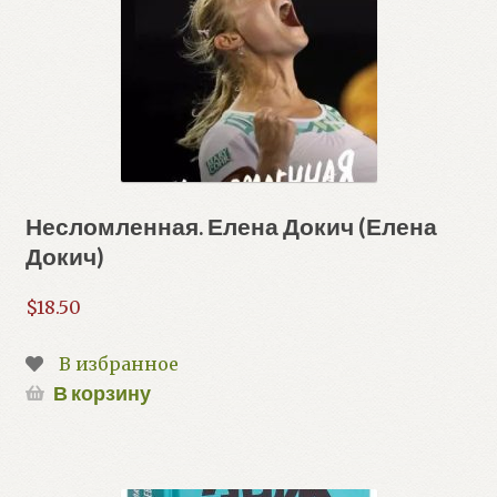
Несломленная. Елена Докич (Елена
Докич)
$
18.50
В избранное
В корзину