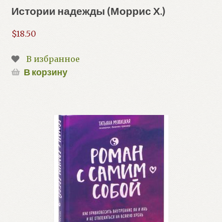
Истории надежды (Моррис Х.)
$
18.50
В избранное
В корзину