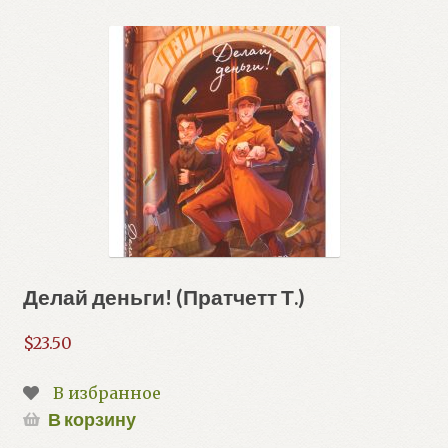
Делай деньги! (Пратчетт Т.)
$
23.50
В избранное
В корзину