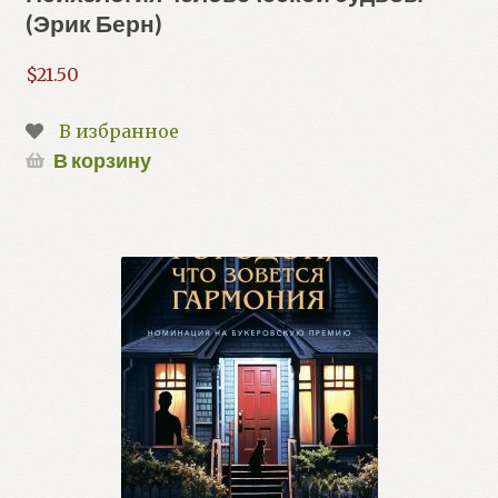
(Эрик Берн)
$
21.50
В избранное
В корзину