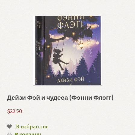
Дейзи Фэй и чудеса (Фэнни Флэгг)
$
22.50
В избранное
В корзину