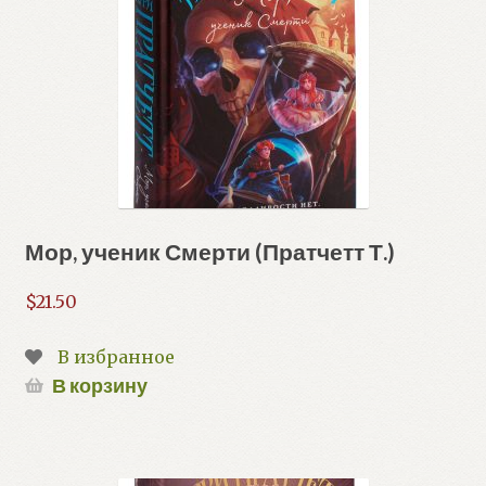
Мор, ученик Смерти (Пратчетт Т.)
$
21.50
В избранное
В корзину