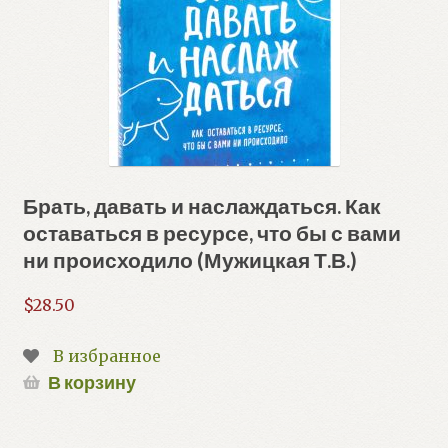
Брать, давать и наслаждаться. Как
оставаться в ресурсе, что бы с вами
ни происходило (Мужицкая Т.В.)
$
28.50
В избранное
В корзину