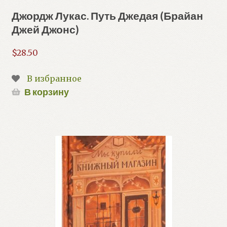
Джордж Лукас. Путь Джедая (Брайан
Джей Джонс)
$
28.50
В избранное
В корзину