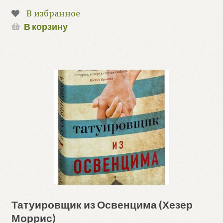
В избранное
В корзину
Татуировщик из Освенцима (Хезер
Моррис)