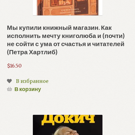
Мы купили книжный магазин. Как
исполнить мечту книголюба и (почти)
не сойти с ума от счастья и читателей
(Петра Хартлиб)
$
16.50
В избранное
В корзину