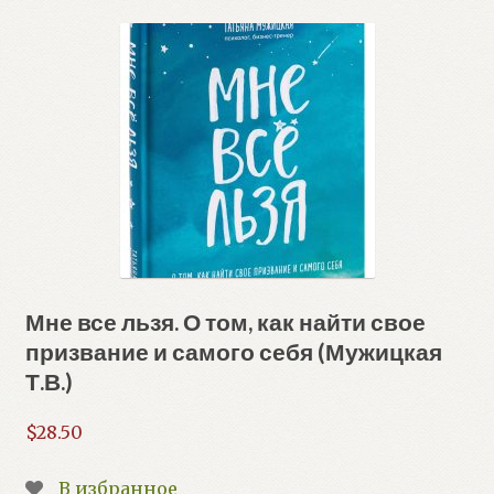
Мне все льзя. О том, как найти свое
призвание и самого себя (Мужицкая
Т.В.)
$
28.50
В избранное