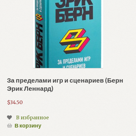
За пределами игр и сценариев (Берн
Эрик Леннард)
$
34.50
В избранное
В корзину