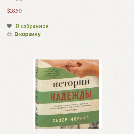
$
18.50
В избранное
В корзину