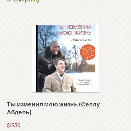
Ты изменил мою жизнь (Селлу
Абдель)
$
15.50