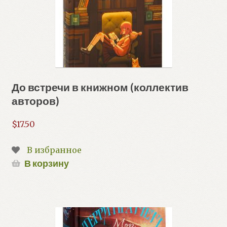
До встречи в книжном (коллектив
авторов)
$
17.50
В избранное
В корзину