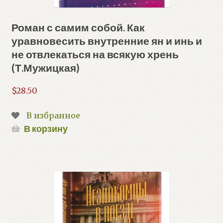
Роман с самим собой. Как
уравновесить внутренние ян и инь и
не отвлекаться на всякую хрень
(Т.Мужицкая)
$
28.50
В избранное
В корзину