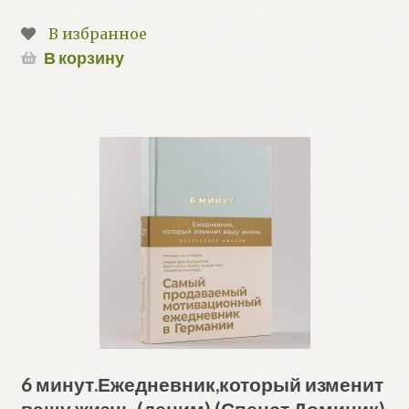
В избранное
В корзину
6 минут.Ежедневник,который изменит
вашу жизнь (деним) (Спенст Доминик)