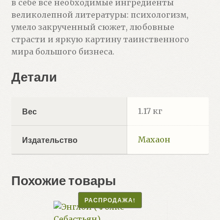
в себе все необходимые ингредиенты
великолепной литературы: психологизм,
умело закрученный сюжет, любовные
страсти и яркую картину таинственного
мира большого бизнеса.
Детали
1.17 кг
Вес
Махаон
Издательство
Похожие товары
РАСПРОДАЖА!