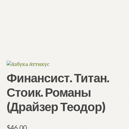
Финансист. Титан.
Стоик. Романы
(Драйзер Теодор)
$
46.00