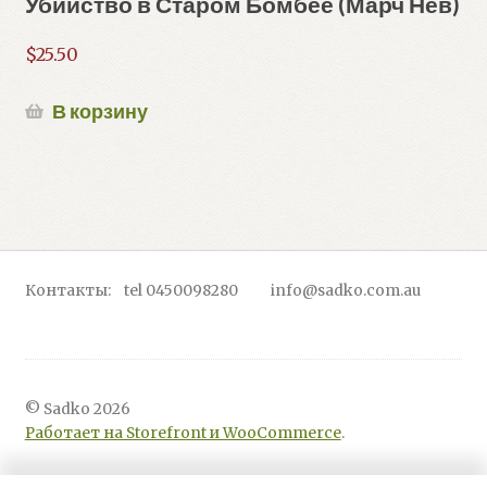
Убийство в Старом Бомбее (Марч Нев)
$
25.50
В корзину
Контакты: tel 0450098280 info@sadko.com.au
© Sadko 2026
Работает на Storefront и WooCommerce
.