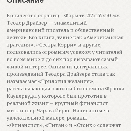
Количество страниц: . Формат: 217x155x50 мм
Теодор Драйзер — знаменитый
американский писатель и общественный
деятель. Его книги, такие как «Американская
трагедия», «Сестра Кэрри» и другие,
пользовались огромным успехом у читателей
во всем мире и до сих пор вызывают самый
живой интерес. Одним из центральных
произведений Теодора Драйзера стала так
называемая «Трилогия желания»,
рассказывающая о жизни бизнесмена Фрэнка
Каупервуда, у которого был прототип в
реальной жизни – крупный финансист
миллионер Чарльз Йеркс. Написанные в
увлекательной манере, романы
«Финансист», «Титан» и «Стоик» содержат