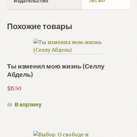
Эксмо
Издательство
Похожие товары
Ты изменил мою жизнь (Селлу
Абдель)
$
15.50
В корзину