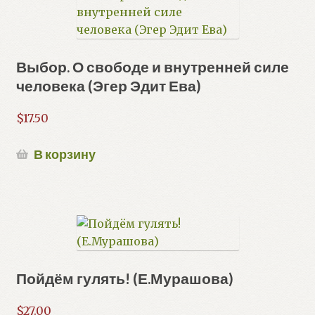
Выбор. О свободе и внутренней силе
человека (Эгер Эдит Ева)
$
17.50
В корзину
Пойдём гулять! (Е.Мурашова)
$
27.00