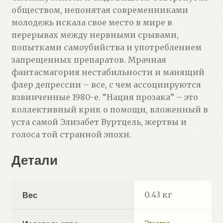
обществом, непонятая современниками
молодежь искала свое место в мире в
перерывах между нервными срывами,
попытками самоубийства и употреблением
запрещенных препаратов. Мрачная
фантасмагория нестабильности и манящий
флер депрессии – все, с чем ассоциируются
взвинченные 1980-е. “Нация прозака” – это
коллективный крик о помощи, вложенный в
уста самой Элизабет Вуртцель, жертвы и
голоса той странной эпохи.
Детали
0.43 кг
Вес