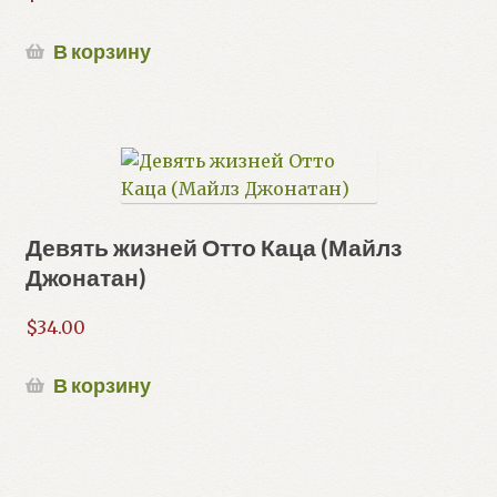
В корзину
Девять жизней Отто Каца (Майлз
Джонатан)
$
34.00
В корзину