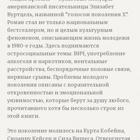
американской писательницы Элизабет
Вуртцель, названной “голосом поколения Х”.
Роман стал не только национальным
бестселлером, но и целым культурным
феноменом, описывающим жизнь молодежи
в 1980-е годы. Здесь поднимаются
остросоциальные темы: ВИЧ, употребление
алкоголя и наркотиков, ментальные
расстройства, беспорядочные половые связи,
нервные срывы. Проблемы молодого
поколения описаны с поразительной
откровенностью и эмоциональной
уязвимостью, которые берут за душу любого,
прочитавшего хотя бы несколько строк из
этой книги.
Это поколение молилось на Курта Кобейна,
Сюзанну Кейсен и Сида Вишеса. Отвергнутая