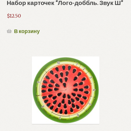
Набор карточек “Лого-доббль. Звук Ш”
$
12.50
В корзину