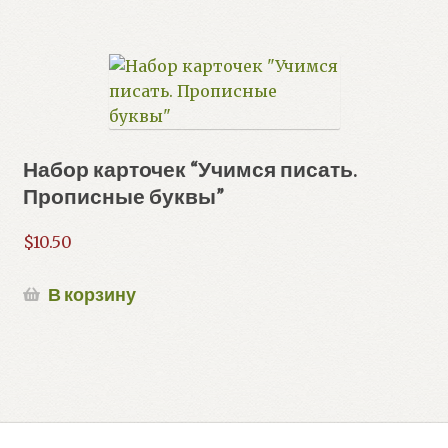
Набор карточек “Учимся писать.
Прописные буквы”
$
10.50
В корзину