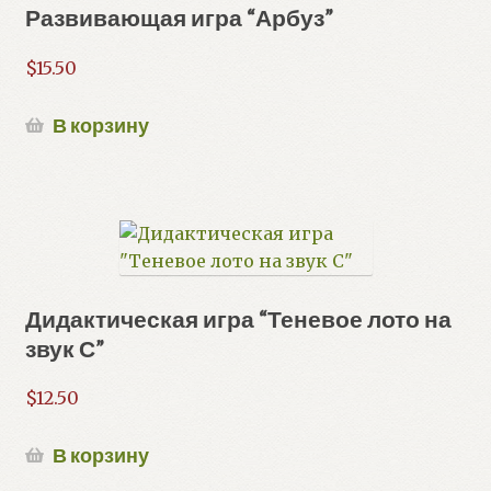
Развивающая игра “Арбуз”
$
15.50
В корзину
Дидактическая игра “Теневое лото на
звук С”
$
12.50
В корзину