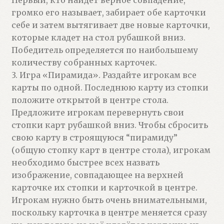
Первый, кто найдет верное совпадение,
громко его называет, забирает обе карточки
себе и затем вытягивает две новые карточки,
которые кладет на стол рубашкой вниз.
Победитель определяется по наибольшему
количеству собранных карточек.
3. Игра «Пирамида». Раздайте игрокам все
карты по одной. Последнюю карту из стопки
положите открытой в центре стола.
Предложите игрокам перевернуть свои
стопки карт рубашкой вниз. Чтобы сбросить
свою карту в строящуюся “пирамиду”
(общую стопку карт в центре стола), игрокам
необходимо быстрее всех назвать
изображение, совпадающее на верхней
карточке их стопки и карточкой в центре.
Игрокам нужно быть очень внимательными,
поскольку карточка в центре меняется сразу