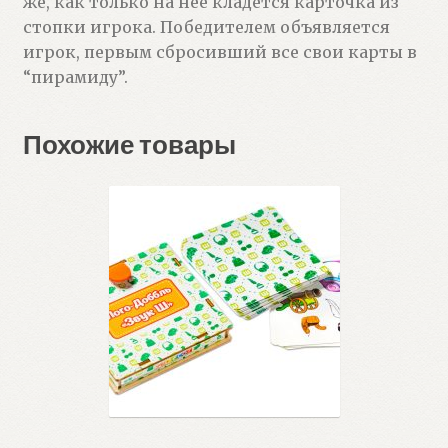
же, как только на неё кладётся карточка из
стопки игрока. Победителем объявляется
игрок, первым сбросивший все свои карты в
“пирамиду”.
Похожие товары