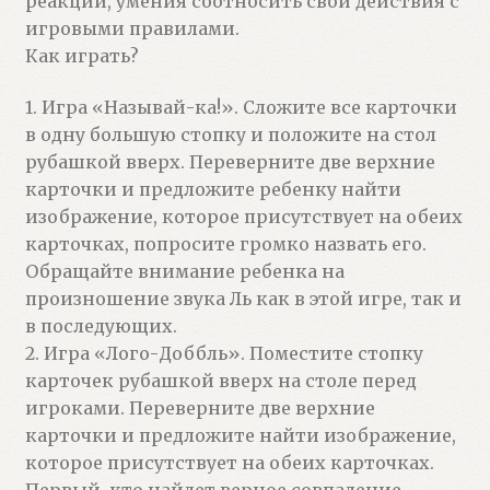
реакции, умения соотносить свои действия с
игровыми правилами.
Как играть?
1. Игра «Называй-ка!». Сложите все карточки
в одну большую стопку и положите на стол
рубашкой вверх. Переверните две верхние
карточки и предложите ребенку найти
изображение, которое присутствует на обеих
карточках, попросите громко назвать его.
Обращайте внимание ребенка на
произношение звука Ль как в этой игре, так и
в последующих.
2. Игра «Лого-Доббль». Поместите стопку
карточек рубашкой вверх на столе перед
игроками. Переверните две верхние
карточки и предложите найти изображение,
которое присутствует на обеих карточках.