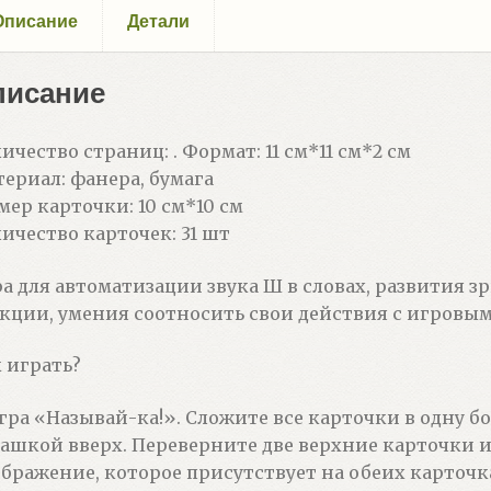
Описание
Детали
писание
ичество страниц: . Формат: 11 см*11 см*2 см
ериал: фанера, бумага
мер карточки: 10 см*10 см
ичество карточек: 31 шт
а для автоматизации звука Ш в словах, развития 
кции, умения соотносить свои действия с игровы
 играть?
Игра «Называй-ка!». Сложите все карточки в одну 
ашкой вверх. Переверните две верхние карточки 
бражение, которое присутствует на обеих карточка