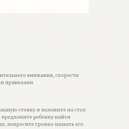
зрительного внимания, скорости
ми правилами.
большую стопку и положите на стол
и предложите ребенку найти
х, попросите громко назвать его.