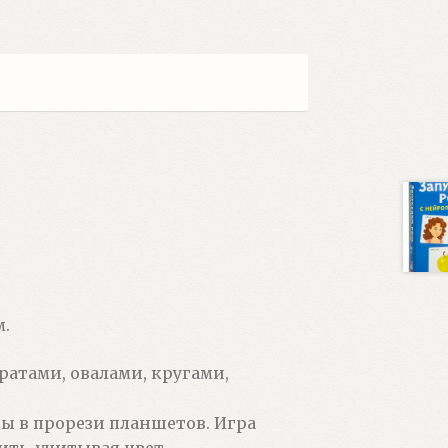
.
ратами, овалами, кругами,
ы в прорези планшетов. Игра
ть, учитывая цвет.