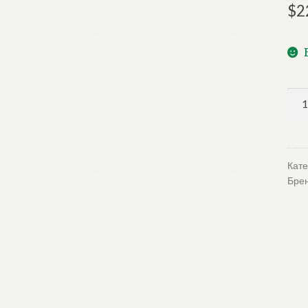
$
2
Кол
тов
До
Сег
Кате
Бре