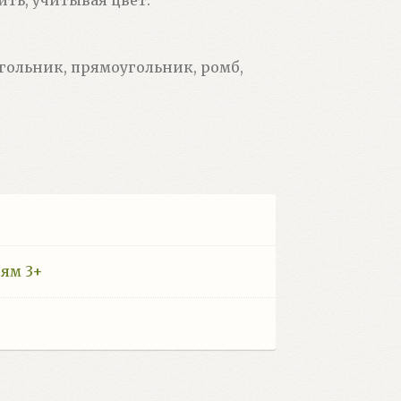
угольник, прямоугольник, ромб,
ям 3+