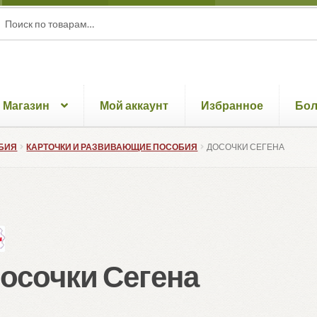
ать:
ск
Магазин
Мой аккаунт
Избранное
Бо
БИЯ
КАРТОЧКИ И РАЗВИВАЮЩИЕ ПОСОБИЯ
ДОСОЧКИ СЕГЕНА
осочки Сегена