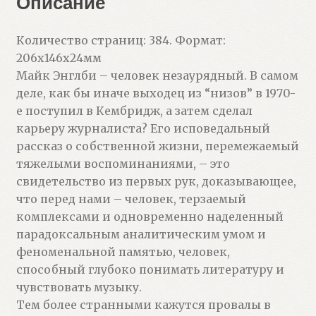
Описание
Количество страниц: 384. Формат:
206x146x24мм
Майк Энглби – человек незаурядный. В самом
деле, как бы иначе выходец из “низов” в 1970-
е поступил в Кембридж, а затем сделал
карьеру журналиста? Его исповедальный
рассказ о собственной жизни, перемежаемый
тяжелыми воспоминаниями, – это
свидетельство из первых рук, доказывающее,
что перед нами – человек, терзаемый
комплексами и одновременно наделенный
парадоксальным аналитическим умом и
феноменальной памятью, человек,
способный глубоко понимать литературу и
чувствовать музыку.
Тем более странными кажутся провалы в