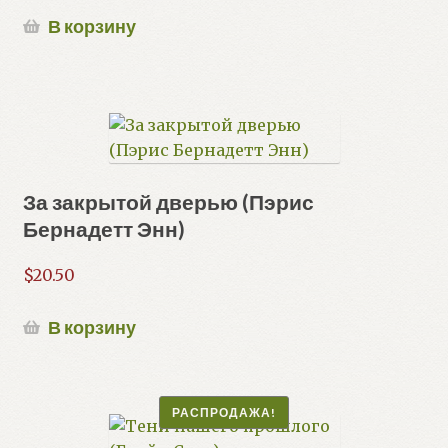
В корзину
За закрытой дверью (Пэрис
Бернадетт Энн)
$
20.50
В корзину
РАСПРОДАЖА!