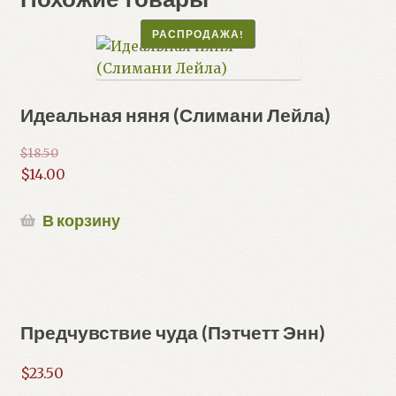
РАСПРОДАЖА!
Идеальная няня (Слимани Лейла)
$
18.50
Первоначальная
$
14.00
цена
Текущая
составляла
цена:
В корзину
$18.50.
$14.00.
Предчувствие чуда (Пэтчетт Энн)
$
23.50