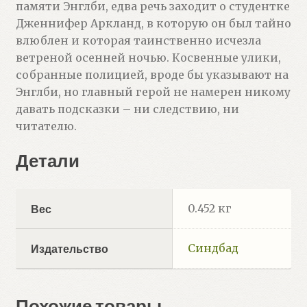
памяти Энглби, едва речь заходит о студентке
Дженнифер Аркланд, в которую он был тайно
влюблен и которая таинственно исчезла
ветреной осенней ночью. Косвенные улики,
собранные полицией, вроде бы указывают на
Энглби, но главный герой не намерен никому
давать подсказки – ни следствию, ни
читателю.
Детали
0.452 кг
Вес
Синдбад
Издательство
Похожие товары