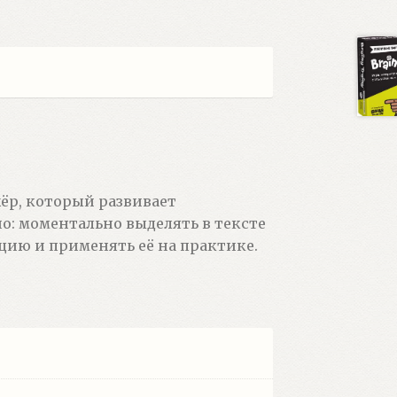
жёр, который развивает
о: моментально выделять в тексте
ию и применять её на практике.