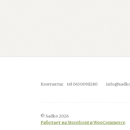
Контакты: tel 0450098280 info@sadko
© Sadko 2026
Работает на Storefront и WooCommerce
.