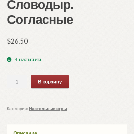
Словодыр.
Согласные
$
26.50
В наличии
Количество
В корзину
товара
Словодыр.
Согласные
Категория:
Настольные игры
Описание