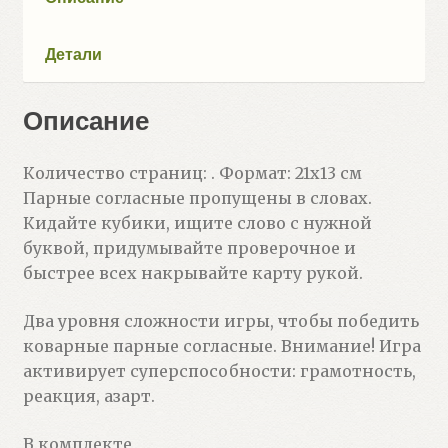
Детали
Описание
Количество страниц: . Формат: 21х13 см
Парные согласные пропущены в словах.
Кидайте кубики, ищите слово с нужной
буквой, придумывайте проверочное и
быстрее всех накрывайте карту рукой.
Два уровня сложности игры, чтобы победить
коварные парные согласные. Внимание! Игра
активирует суперспособности: грамотность,
реакция, азарт.
В комплекте