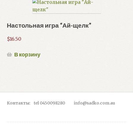
Настольная игра “Ай-щелк”
$
16.50
В корзину
Контакты: tel 0450098280 info@sadko.com.au