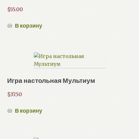
$
55.00
В корзину
Игра настольная Мультиум
$
37.50
В корзину