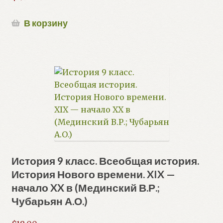
В корзину
История 9 класс. Всеобщая история.
История Нового времени. XIX —
начало XX в (Мединский В.Р.;
Чубарьян А.О.)