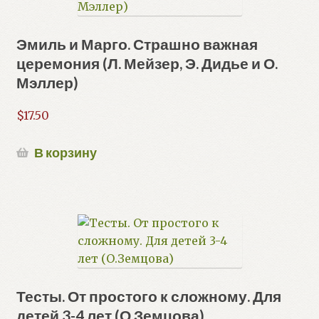
Эмиль и Марго. Страшно важная
церемония (Л. Мейзер, Э. Дидье и О.
Мэллер)
$
17.50
В корзину
Тесты. От простого к сложному. Для
детей 3-4 лет (О.Земцова)