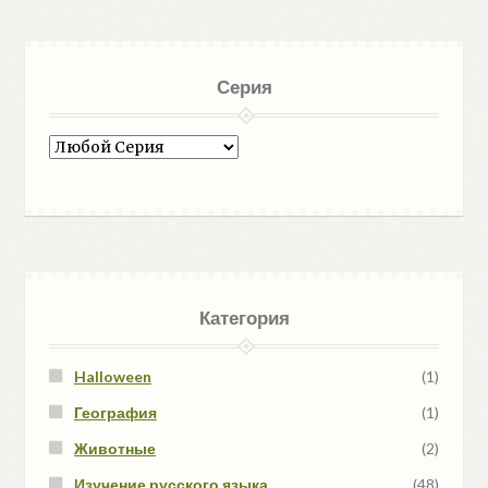
Серия
Категория
Halloween
(1)
География
(1)
Животные
(2)
Изучение русского языка
(48)