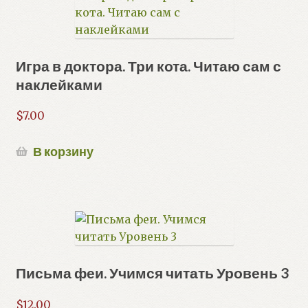
Игра в доктора. Три кота. Читаю сам с
наклейками
$
7.00
В корзину
Письма феи. Учимся читать Уровень 3
$
12.00