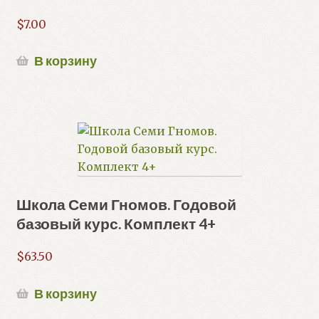
$
7.00
В корзину
Школа Семи Гномов. Годовой
базовый курс. Комплект 4+
$
63.50
В корзину