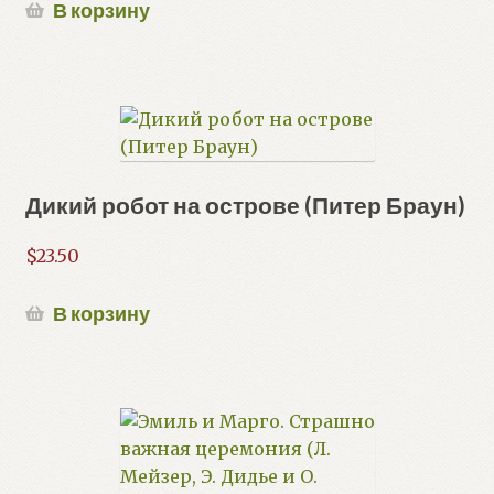
В корзину
Дикий робот на острове (Питер Браун)
$
23.50
В корзину