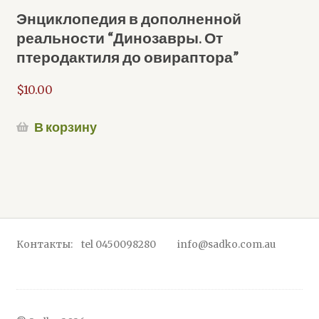
Энциклопедия в дополненной
реальности “Динозавры. От
птеродактиля до овираптора”
$
10.00
В корзину
Контакты: tel 0450098280 info@sadko.com.au