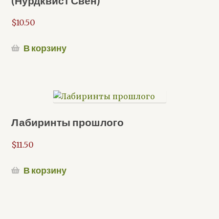
(Нурдквист Свен)
$
10.50
В корзину
Лабиринты прошлого
$
11.50
В корзину