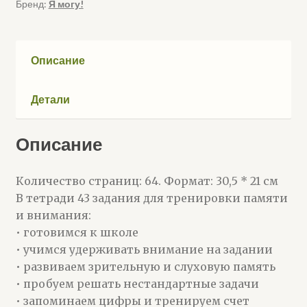
Бренд:
Я могу!
6
лет
Описание
Детали
Описание
Количество страниц: 64. Формат: 30,5 * 21 см
В тетради 43 задания для тренировки памяти
и внимания:
• готовимся к школе
• учимся удерживать внимание на задании
• развиваем зрительную и слуховую память
• пробуем решать нестандартные задачи
• запоминаем цифры и тренируем счет