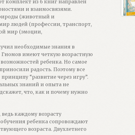
тот комплект из 6 книг направлен
рностями и взаимосвязями.
рироды (животный и
 мир людей (профессии, транспорт,
ой мир (эмоции,
лучил необходимые знания в
и Гномов имеют четкую возрастную
 возможностей ребенка. Но самое
 приносили радость. Поэтому все
 принципу “развитие через игру”.
альных знаний и опыта не
дскажет, что, как и почему нужно
 ведь каждому возрасту
го обучения ребенка сопровождают
ствующего возраста. Двухлетнего