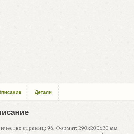
Описание
Детали
писание
ичество страниц: 96. Формат: 290х200х20 мм