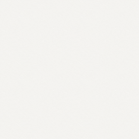
мплект