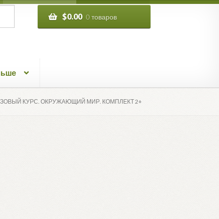
$
0.00
0 товаров
льше
АЗОВЫЙ КУРС. ОКРУЖАЮЩИЙ МИР. КОМПЛЕКТ 2+