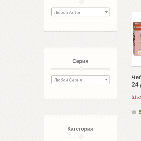
Любой Autor
Серия
Чеб
Любой Серия
24 
$
15.
В
Категория