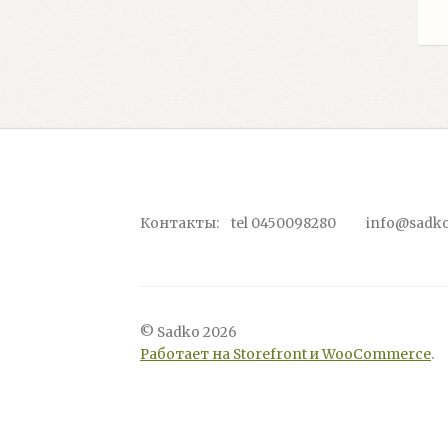
Контакты: tel 0450098280 info@sadko
© Sadko 2026
Работает на Storefront и WooCommerce
.