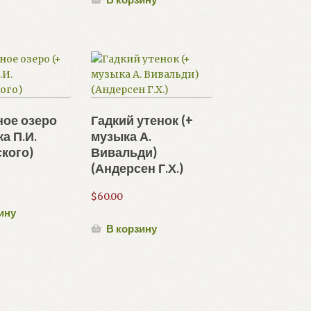
ое озеро
Гадкий утенок (+
а П.И.
музыка А.
кого)
Вивальди)
(Андерсен Г.Х.)
$
60.00
ину
В корзину