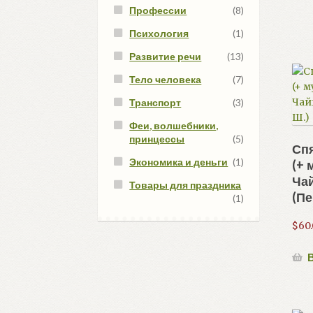
Профессии
(8)
Психология
(1)
Развитие речи
(13)
Тело человека
(7)
Транспорт
(3)
Феи, волшебники,
принцессы
(5)
Сп
Экономика и деньги
(1)
(+ 
Чай
Товары для праздника
(Пе
(1)
$
60
В