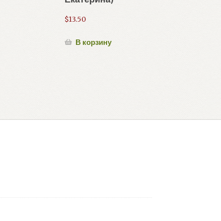
$
13.50
В корзину