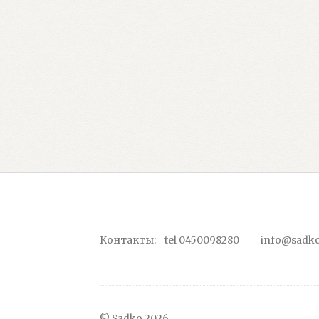
Контакты: tel 0450098280 info@sadko
© Sadko 2026