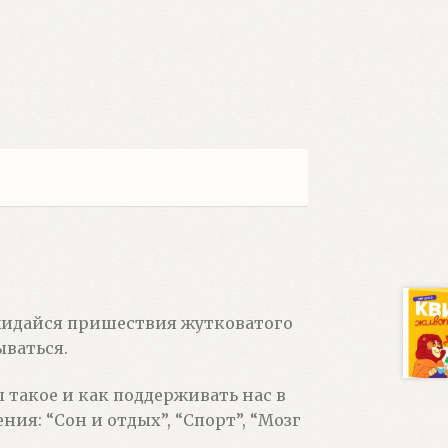
ожидайся пришествия жутковатого
ываться.
ы такое и как поддерживать нас в
ия: “Сон и отдых”, “Спорт”, “Мозг