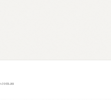
.com.au