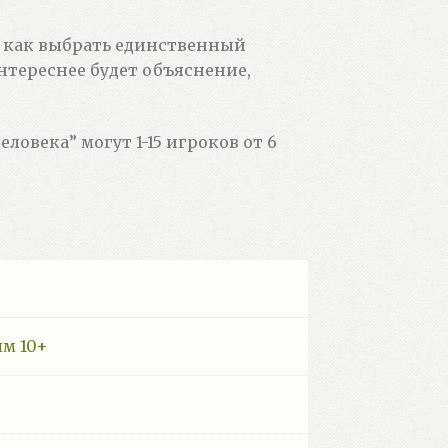
но как выбрать единственный
нтереснее будет объяснение,
еловека” могут 1-15 игроков от 6
ям 10+
а