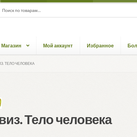
ать:
ск
Магазин
Мой аккаунт
Избранное
Бо
ИЗ. ТЕЛО ЧЕЛОВЕКА
виз. Тело человека