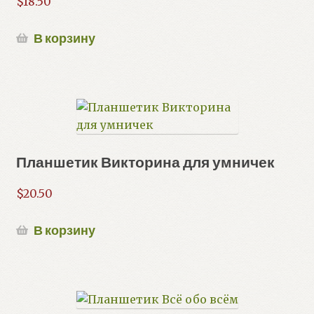
$
18.50
В корзину
Планшетик Викторина для умничек
$
20.50
В корзину