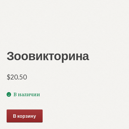
Зоовикторина
$
20.50
В наличии
Количество
В корзину
товара
Зоовикторина