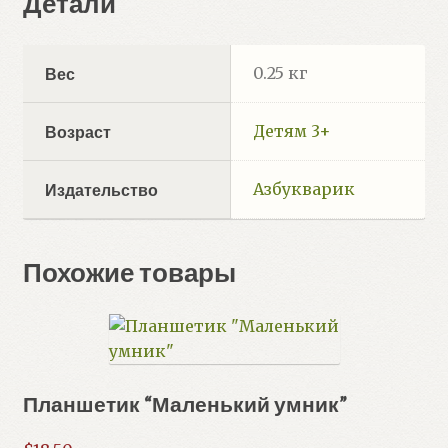
Детали
0.25 кг
Вес
Детям 3+
Возраст
Азбукварик
Издательство
Похожие товары
Планшетик “Маленький умник”