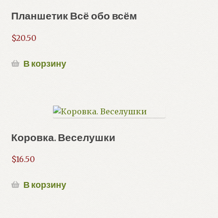
Планшетик Всё обо всём
$
20.50
В корзину
Коровка. Веселушки
$
16.50
В корзину