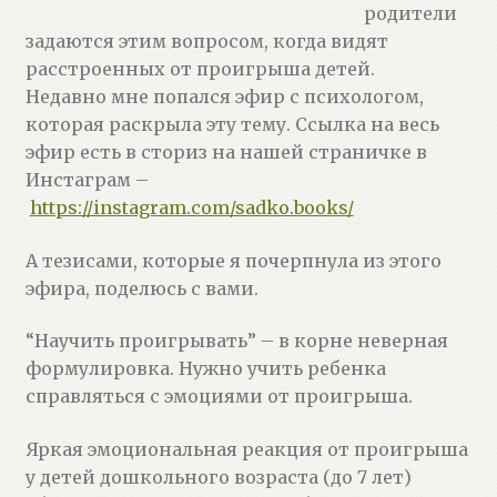
родители
задаются этим вопросом, когда видят
расстроенных от проигрыша детей.
Недавно мне попался эфир с психологом,
которая раскрыла эту тему. Ссылка на весь
эфир есть в сториз на нашей страничке в
Инстаграм –
https://instagram.com/sadko.books/
А тезисами, которые я почерпнула из этого
эфира, поделюсь с вами.
“Научить проигрывать” – в корне неверная
формулировка. Нужно учить ребенка
справляться с эмоциями от проигрыша.
Яркая эмоциональная реакция от проигрыша
у детей дошкольного возраста (до 7 лет)