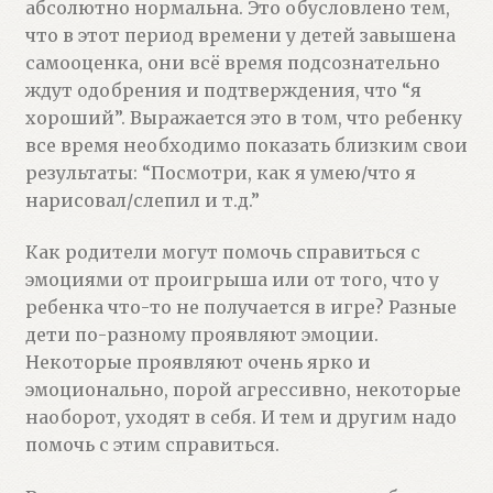
абсолютно нормальна. Это обусловлено тем,
что в этот период времени у детей завышена
самооценка, они всё время подсознательно
ждут одобрения и подтверждения, что “я
хороший”. Выражается это в том, что ребенку
все время необходимо показать близким свои
результаты: “Посмотри, как я умею/что я
нарисовал/слепил и т.д.”
Как родители могут помочь справиться с
эмоциями от проигрыша или от того, что у
ребенка что-то не получается в игре? Разные
дети по-разному проявляют эмоции.
Некоторые проявляют очень ярко и
эмоционально, порой агрессивно, некоторые
наоборот, уходят в себя. И тем и другим надо
помочь с этим справиться.