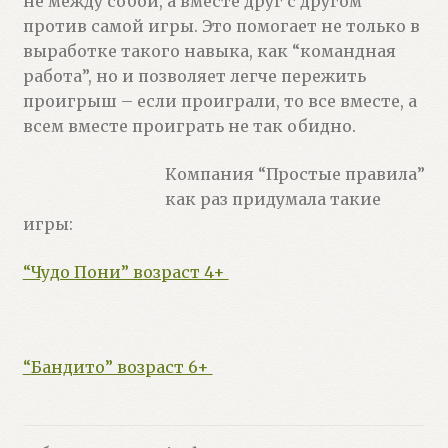
не между собой, а вместе друг с другом
против самой игры. Это помогает не только в
выработке такого навыка, как “командная
работа”, но и позволяет легче пережить
проигрыш – если проиграли, то все вместе, а
всем вместе проиграть не так обидно.
Компания “Простые правила”
как раз придумала такие
игры:
“Чудо Пони” возраст 4+
“Бандито” возраст 6+