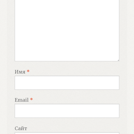
Имя
*
Email
*
Сайт