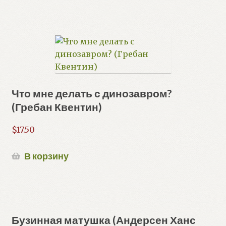
Что мне делать с динозавром?
(Гребан Квентин)
$
17.50
В корзину
Бузинная матушка (Андерсен Ханс