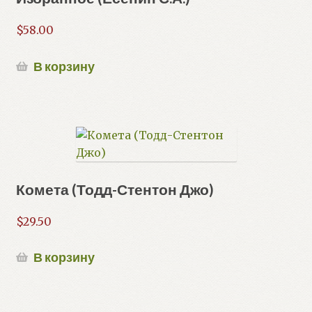
$
58.00
В корзину
Комета (Тодд-Стентон Джо)
$
29.50
В корзину