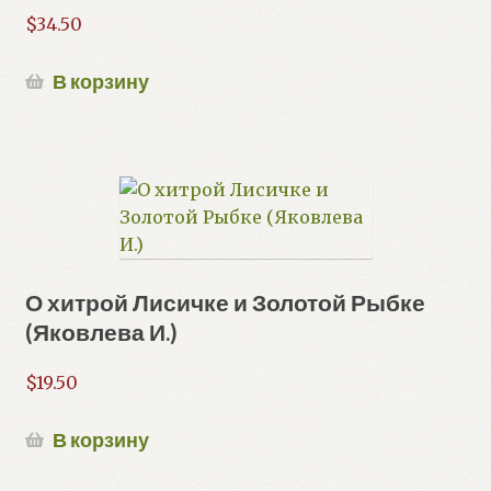
$
34.50
В корзину
О хитрой Лисичке и Золотой Рыбке
(Яковлева И.)
$
19.50
В корзину