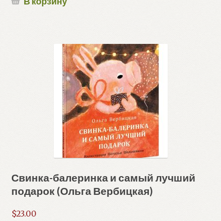
В корзину
Свинка-балеринка и самый лучший
подарок (Ольга Вербицкая)
$
23.00