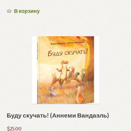
В корзину
Буду скучать! (Аннеми Вандаэль)
$
25.00