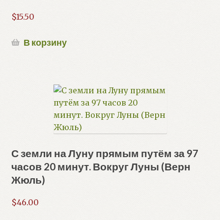
$
15.50
В корзину
С земли на Луну прямым путём за 97
часов 20 минут. Вокруг Луны (Верн
Жюль)
$
46.00