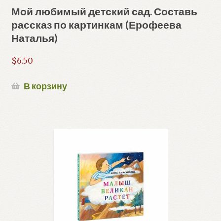
Мой любимый детский сад. Составь
рассказ по картинкам (Ерофеева
Наталья)
$
6.50
В корзину