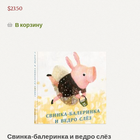
$
23.50
В корзину
Свинка-балеринка и ведро слёз