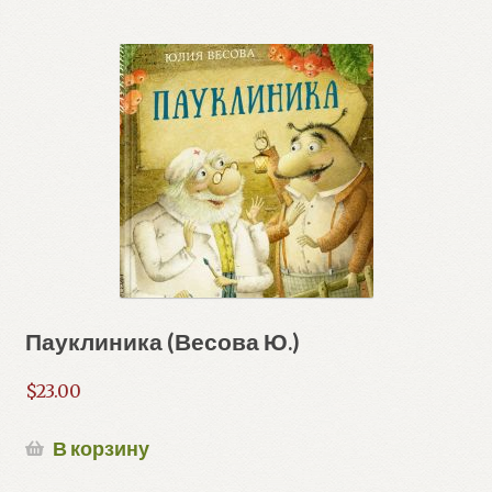
Пауклиника (Весова Ю.)
$
23.00
В корзину