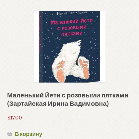
Маленький Йети с розовыми пятками
(Зартайская Ирина Вадимовна)
$
17.00
В корзину