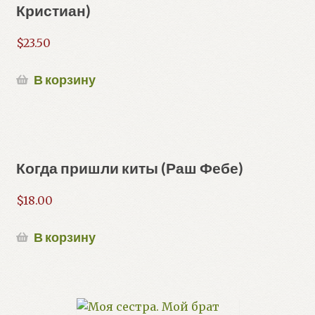
Кристиан)
$
23.50
В корзину
Когда пришли киты (Раш Фебе)
$
18.00
В корзину