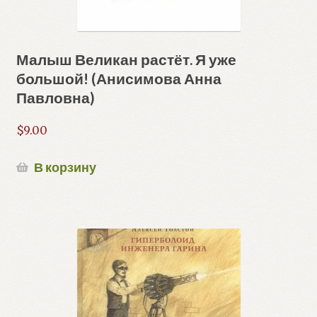
Малыш Великан растёт. Я уже
большой! (Анисимова Анна
Павловна)
$
9.00
В корзину