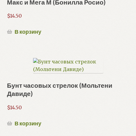
Макс и Мега М (Бонилла Росио)
$
14.50
В корзину
Бунт часовых стрелок (Мольтени
Давиде)
$
14.50
В корзину