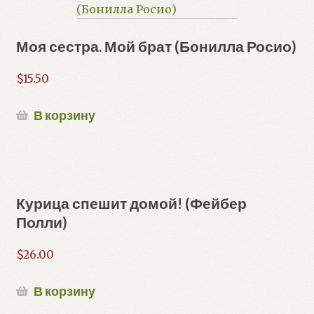
Моя сестра. Мой брат (Бонилла Росио)
$
15.50
В корзину
Курица спешит домой! (Фейбер
Полли)
$
26.00
В корзину