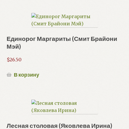
Единорог Маргариты (Смит Брайони
Мэй)
$
26.50
В корзину
Лесная столовая (Яковлева Ирина)