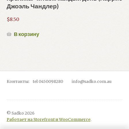
Джоэль Чандлер)
$
8.50
В корзину
Контакты: tel 0450098280 info@sadko.com.au
© Sadko 2026
Работает на Storefront и WooCommerce
.