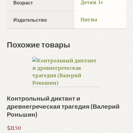
Детям 3+
Возраст
Нигма
Издательство
Похожие товары
Контрольный диктант и
древнегреческая трагедия (Валерий
Роньшин)
$
21.50