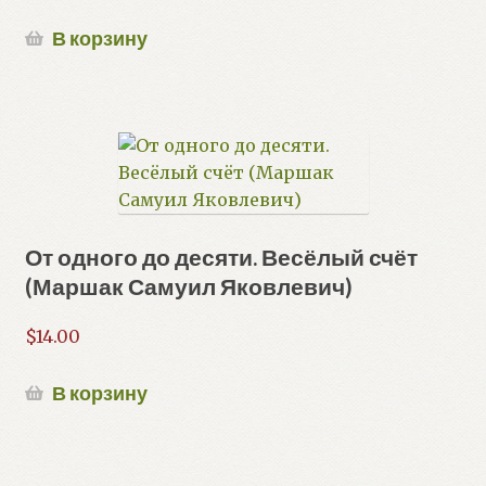
В корзину
От одного до десяти. Весёлый счёт
(Маршак Самуил Яковлевич)
$
14.00
В корзину