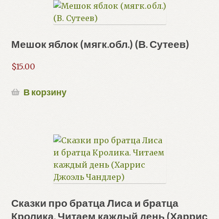
Мешок яблок (мягк.обл.) (В. Сутеев)
$
15.00
В корзину
Сказки про братца Лиса и братца
Кролика. Читаем каждый день (Харрис