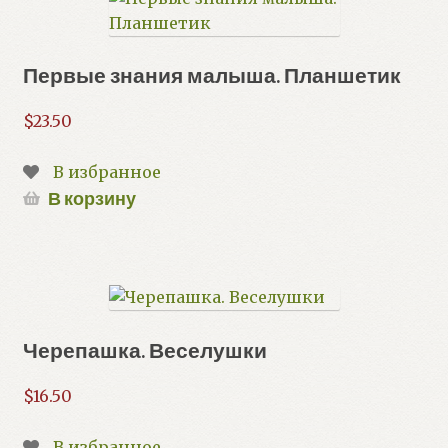
Первые знания малыша. Планшетик
$
23.50
В избранное
В корзину
Черепашка. Веселушки
$
16.50
В избранное