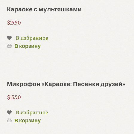
Караоке с мультяшками
$
15.50
В избранное
В корзину
Микрофон «Караоке: Песенки друзей»
$
15.50
В избранное
В корзину