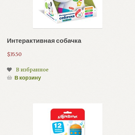
Интерактивная собачка
$
35.50
В избранное
В корзину