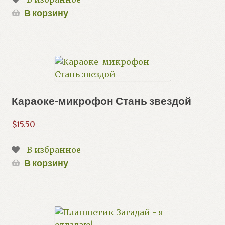
В корзину
Караоке-микрофон Стань звездой
$
15.50
В избранное
В корзину