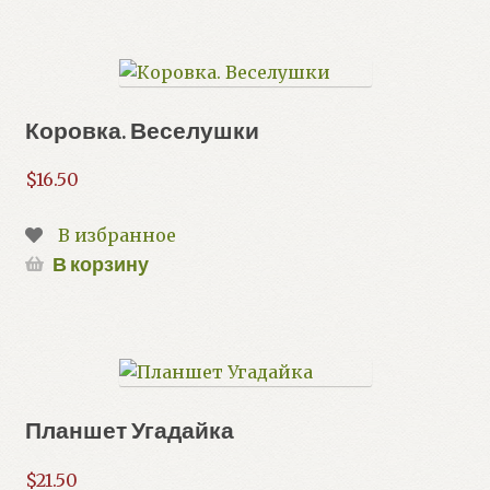
Коровка. Веселушки
$
16.50
В избранное
В корзину
Планшет Угадайка
$
21.50