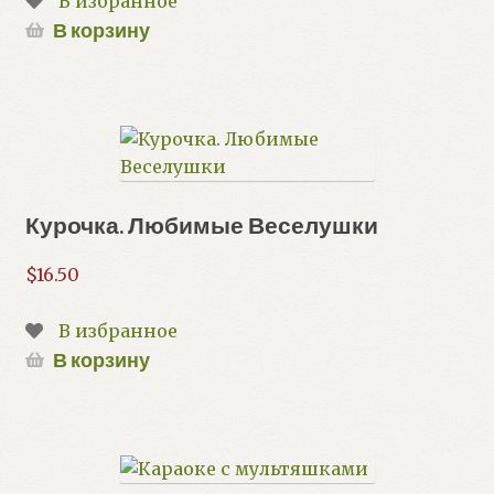
В избранное
В корзину
Курочка. Любимые Веселушки
$
16.50
В избранное
В корзину