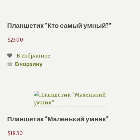
Планшетик “Кто самый умный?”
$
23.00
В избранное
В корзину
Планшетик “Маленький умник”
$
18.50