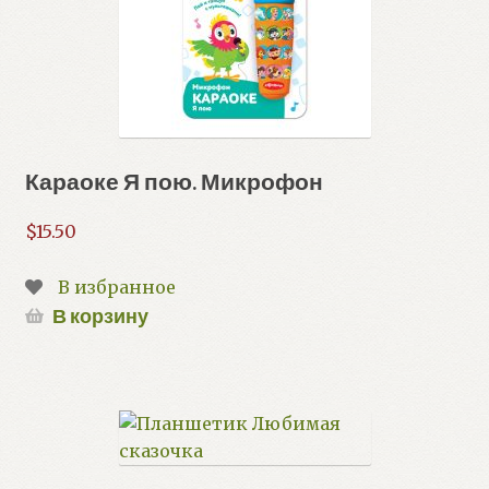
Караоке Я пою. Микрофон
$
15.50
В избранное
В корзину