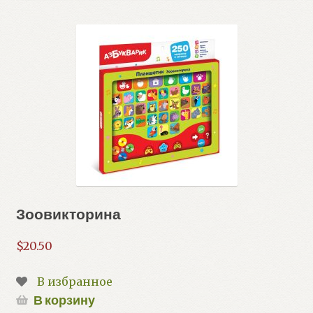
Зоовикторина
$
20.50
В избранное
В корзину