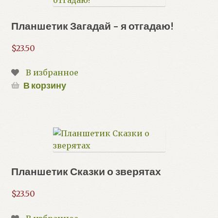
Планшетик Загадай – я отгадаю!
$
23.50
В избранное
В корзину
Планшетик Сказки о зверятах
$
23.50