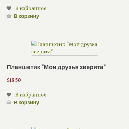
В избранное
В корзину
Планшетик “Мои друзья зверята”
$
18.50
В избранное
В корзину