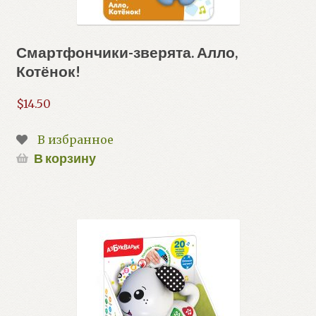
Смартфончики-зверята. Алло,
Котёнок!
$
14.50
В избранное
В корзину