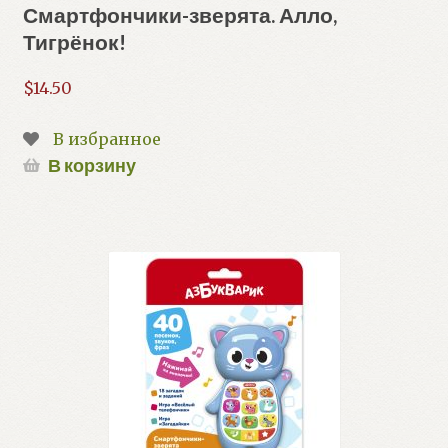
Смартфончики-зверята. Алло,
Тигрёнок!
$
14.50
В избранное
В корзину