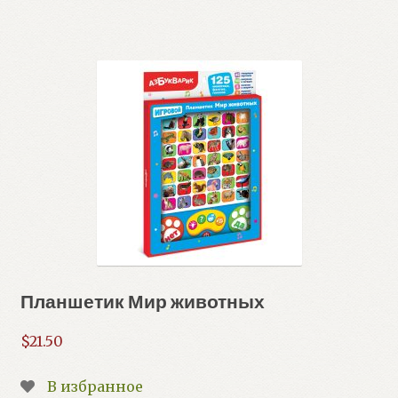
Планшетик Мир животных
$
21.50
В избранное