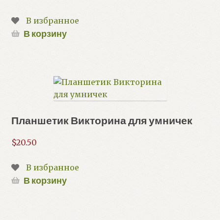
В избранное
В корзину
Планшетик Викторина для умничек
$
20.50
В избранное
В корзину