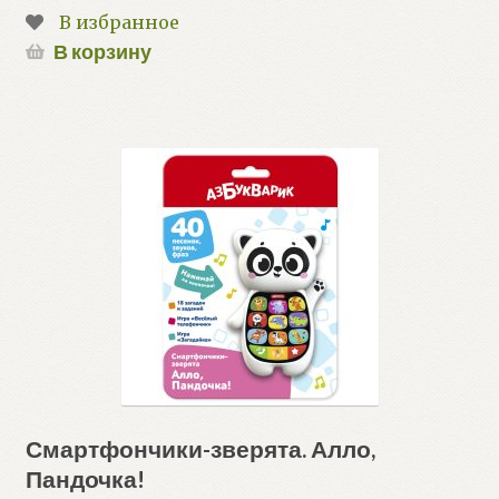
В избранное
В корзину
Смартфончики-зверята. Алло,
Пандочка!