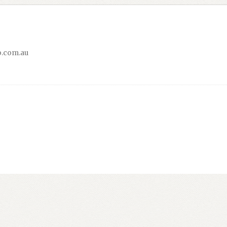
.com.au