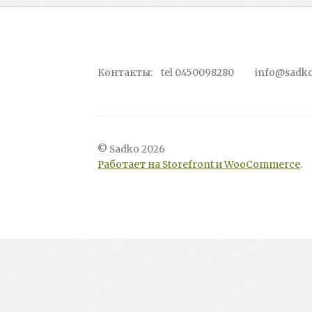
Контакты: tel 0450098280 info@sadko
© Sadko 2026
Работает на Storefront и WooCommerce
.