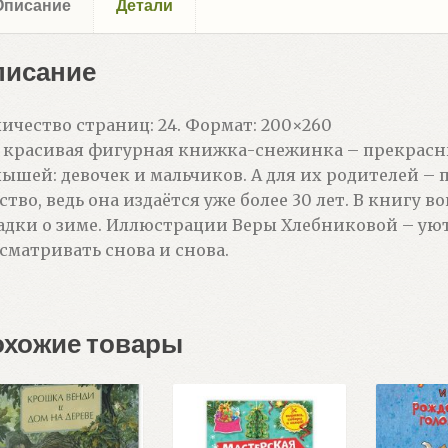
Описание
Детали
писание
ичество страниц: 24. Формат: 200×260
 красивая фигурная книжка-снежинка – прекрасн
ышей: девочек и мальчиков. А для их родителей – 
ство, ведь она издаётся уже более 30 лет. В книгу
адки о зиме. Иллюстрации Веры Хлебниковой – ую
сматривать снова и снова.
охожие товары