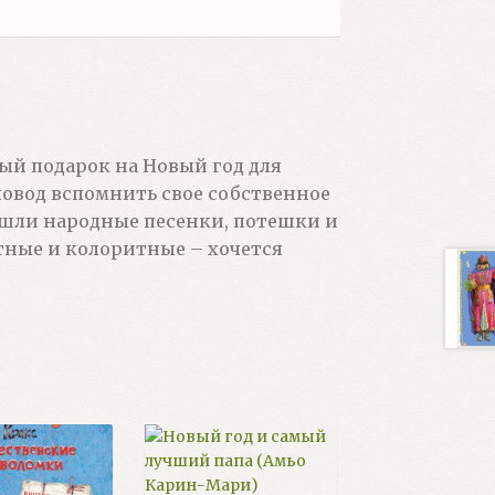
ый подарок на Новый год для
повод вспомнить свое собственное
 вошли народные песенки, потешки и
тные и колоритные – хочется