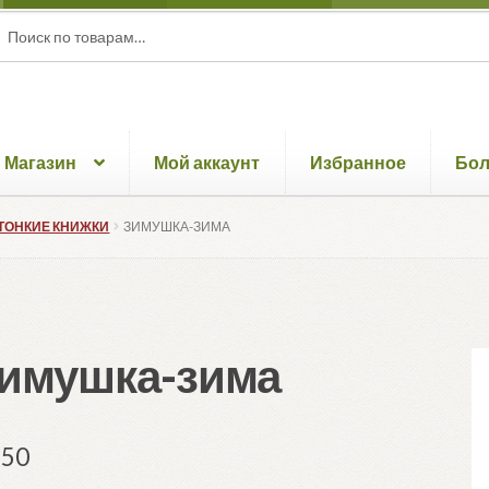
ать:
ск
Магазин
Мой аккаунт
Избранное
Бо
ТОНКИЕ КНИЖКИ
ЗИМУШКА-ЗИМА
имушка-зима
.50