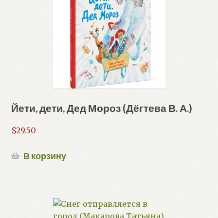
Йети, дети, Дед Мороз (Дёгтева В. А.)
$
29.50
В корзину