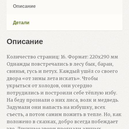
Описание
Детали
Описание
Количество страниц: 16. Формат: 220х290 мм
Однажды повстречались в лесу бык, баран,
свинья, гусь и петух. Каждый ушёл со своего
двора «от зимы лета искать». Чтобы
укрыться от холодов, они усердно
потрудились и построили себе тёплую избу.
На беду прознали о них лиса, волк и медведь.
Задумали они напасть на избушку, всех
съесть, а потом самим пожить в тепле. Но, как
положено в сказках, добро всегда побеждает
зло. Дружные звери прогнали алчных