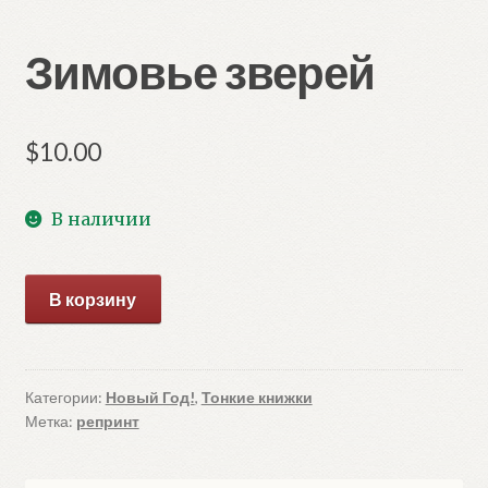
Зимовье зверей
$
10.00
В наличии
Количество
В корзину
товара
Зимовье
зверей
Категории:
Новый Год!
,
Тонкие книжки
Метка:
репринт