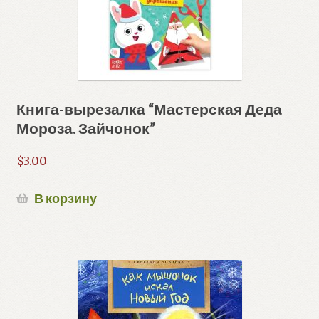
Книга-вырезалка “Мастерская Деда
Мороза. Зайчонок”
$
3.00
В корзину