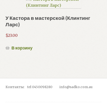
У Кастора в мастерской (Клинтинг
Ларс)
$
23.00
В корзину
Контакты: tel 0450098280 info@sadko.com.au