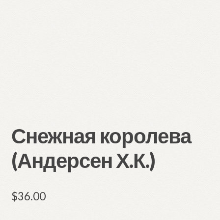
Снежная королева
(Андерсен Х.К.)
$
36.00