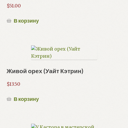
$
51.00
В корзину
Живой орех (Уайт Кэтрин)
$
13.50
В корзину