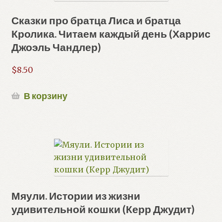
Сказки про братца Лиса и братца
Кролика. Читаем каждый день (Харрис
Джоэль Чандлер)
$
8.50
В корзину
Мяули. Истории из жизни
удивительной кошки (Керр Джудит)