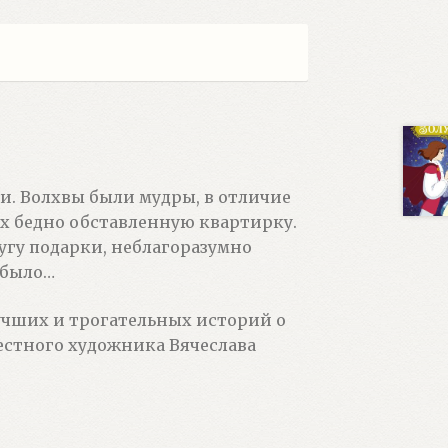
и. Волхвы были мудры, в отличие
х бедно обставленную квартирку.
угу подарки, неблагоразумно
 было…
лучших и трогательных историй о
естного художника Вячеслава