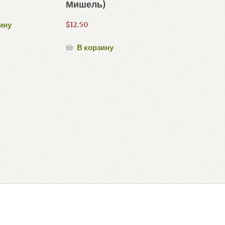
Мишель)
$
12.50
ину
В корзину