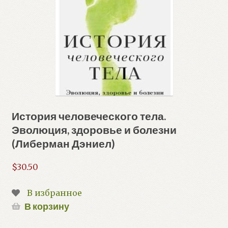
История человеческого тела.
Эволюция, здоровье и болезни
(Либерман Дэниел)
$
30.50
В избранное
В корзину