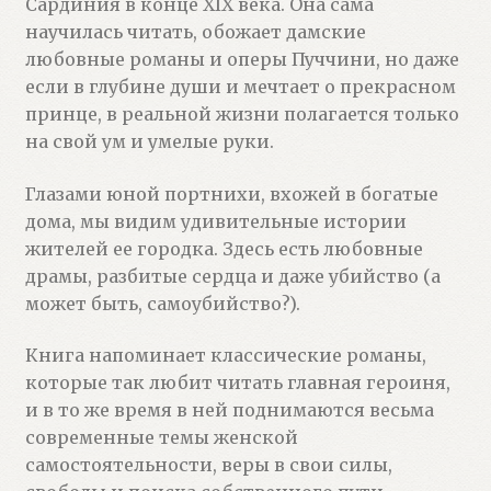
Сардиния в конце XIX века. Она сама
научилась читать, обожает дамские
любовные романы и оперы Пуччини, но даже
если в глубине души и мечтает о прекрасном
принце, в реальной жизни полагается только
на свой ум и умелые руки.
Глазами юной портнихи, вхожей в богатые
дома, мы видим удивительные истории
жителей ее городка. Здесь есть любовные
драмы, разбитые сердца и даже убийство (а
может быть, самоубийство?).
Книга напоминает классические романы,
которые так любит читать главная героиня,
и в то же время в ней поднимаются весьма
современные темы женской
самостоятельности, веры в свои силы,