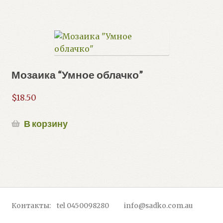
Мозаика “Умное облачко”
$
18.50
В корзину
Контакты: tel 0450098280 info@sadko.com.au