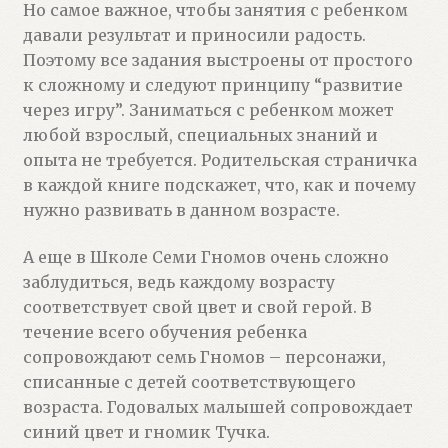
Но самое важное, чтобы занятия с ребенком
давали результат и приносили радость.
Поэтому все задания выстроены от простого
к сложному и следуют принципу “развитие
через игру”. Заниматься с ребенком может
любой взрослый, специальных знаний и
опыта не требуется. Родительская страничка
в каждой книге подскажет, что, как и почему
нужно развивать в данном возрасте.
А еще в Школе Семи Гномов очень сложно
заблудиться, ведь каждому возрасту
соответствует свой цвет и свой герой. В
течение всего обучения ребенка
сопровождают семь Гномов – персонажи,
списанные с детей соответствующего
возраста. Годовалых малышей сопровождает
синий цвет и гномик Тучка.