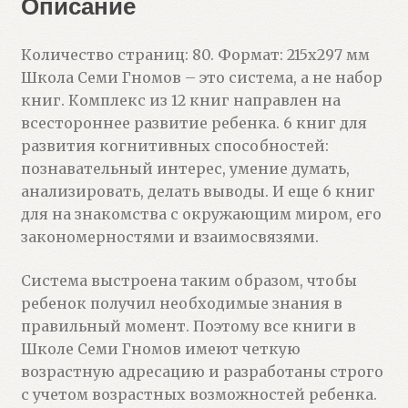
Описание
Количество страниц: 80. Формат: 215х297 мм
Школа Семи Гномов – это система, а не набор
книг. Комплекс из 12 книг направлен на
всестороннее развитие ребенка. 6 книг для
развития когнитивных способностей:
познавательный интерес, умение думать,
анализировать, делать выводы. И еще 6 книг
для на знакомства с окружающим миром, его
закономерностями и взаимосвязями.
Система выстроена таким образом, чтобы
ребенок получил необходимые знания в
правильный момент. Поэтому все книги в
Школе Семи Гномов имеют четкую
возрастную адресацию и разработаны строго
с учетом возрастных возможностей ребенка.