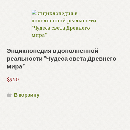
Энциклопедия в дополненной
реальности “Чудеса света Древнего
мира”
$
9.50
В корзину