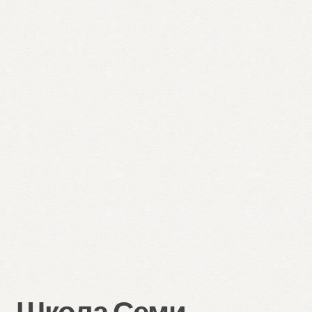
Школа Семи