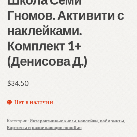
Гномов. Активити с
наклейками.
Комплект 1+
(Денисова Д.)
$
34.50
Нет в наличии
Категории:
Интерактивные книги, наклейки, лабиринты
,
Карточки и развивающие пособия