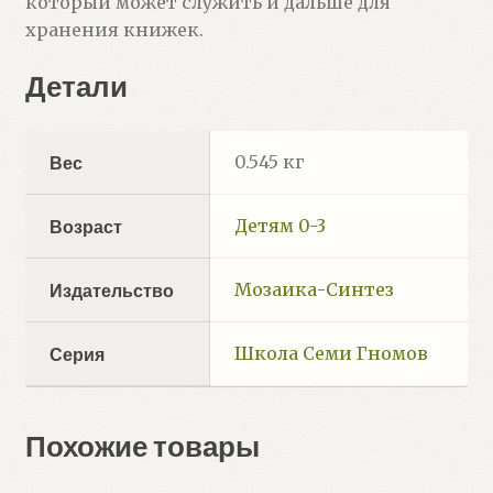
который может служить и дальше для
хранения книжек.
Детали
0.545 кг
Вес
Детям 0-3
Возраст
Мозаика-Синтез
Издательство
Школа Семи Гномов
Серия
Похожие товары