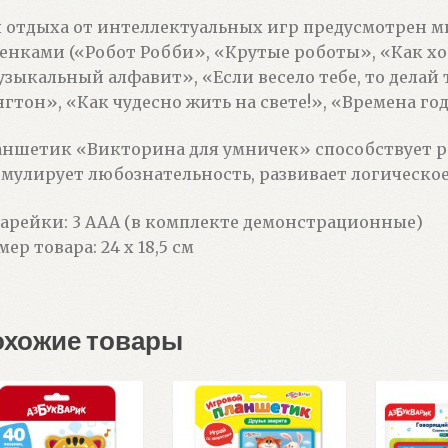
 отдыха от интеллектуальных игр предусмотрен м
енками («Робот Робби», «Крутые роботы», «Как хо
зыкальный алфавит», «Если весело тебе, то делай 
гтон», «Как чудесно жить на свете!», «Времена год
ншетик «Викторина для умничек» способствует 
мулирует любознательность, развивает логическо
арейки: 3 AAA (в комплекте демонстрационные)
мер товара: 24 х 18,5 см
охожие товары