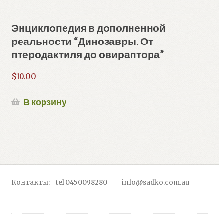
Энциклопедия в дополненной
реальности “Динозавры. От
птеродактиля до овираптора”
$
10.00
В корзину
Контакты: tel 0450098280 info@sadko.com.au