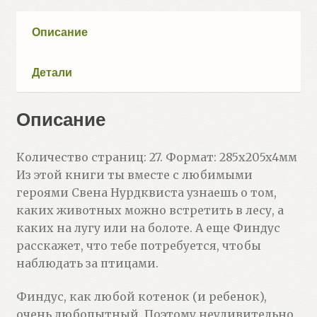
(Нурдквист
Свен)
Описание
Детали
Описание
Количество страниц: 27. Формат: 285x205x4мм
Из этой книги ты вместе с любимыми
героями Свена Нурдквиста узнаешь о том,
каких животных можно встретить в лесу, а
каких на лугу или на болоте. А еще Финдус
расскажет, что тебе потребуется, чтобы
наблюдать за птицами.
Финдус, как любой котенок (и ребенок),
очень любопытный. Поэтому неудивительно,