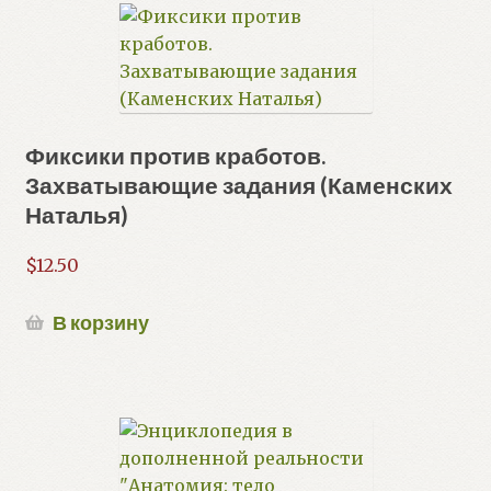
Фиксики против кработов.
Захватывающие задания (Каменских
Наталья)
$
12.50
В корзину