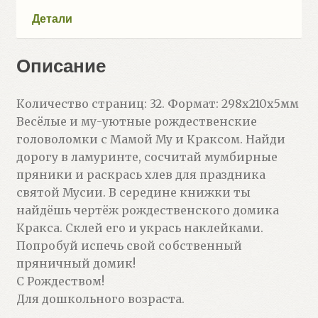
Детали
Описание
Количество страниц: 32. Формат: 298x210x5мм
Весёлые и му-уютные рождественские
головоломки с Мамой Му и Краксом. Найди
дорогу в ламуринте, сосчитай мумбирные
пряники и раскрась хлев для праздника
святой Мусии. В середине книжки ты
найдёшь чертёж рождественского домика
Кракса. Склей его и укрась наклейками.
Попробуй испечь свой собственный
пряничный домик!
С Рождеством!
Для дошкольного возраста.