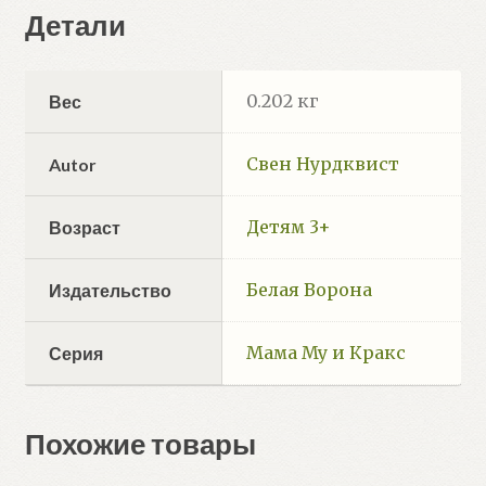
Детали
0.202 кг
Вес
Свен Нурдквист
Autor
Детям 3+
Возраст
Белая Ворона
Издательство
Мама Му и Кракс
Серия
Похожие товары