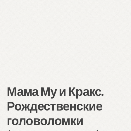
Мама Му и Кракс.
Рождественские
головоломки