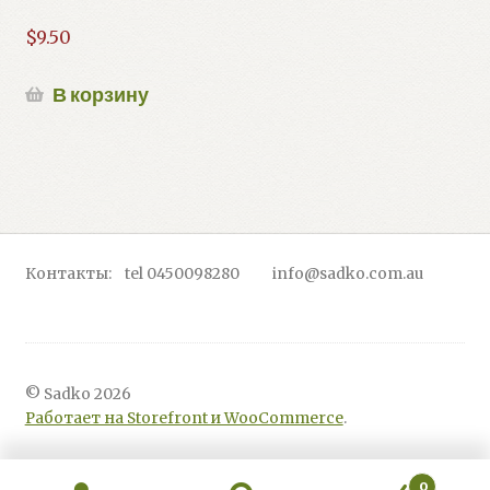
$
9.50
В корзину
Контакты: tel 0450098280 info@sadko.com.au
© Sadko 2026
Работает на Storefront и WooCommerce
.
0