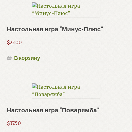
Настольная игра “Минус-Плюс”
$
23.00
В корзину
Настольная игра “Поварямба”
$
37.50