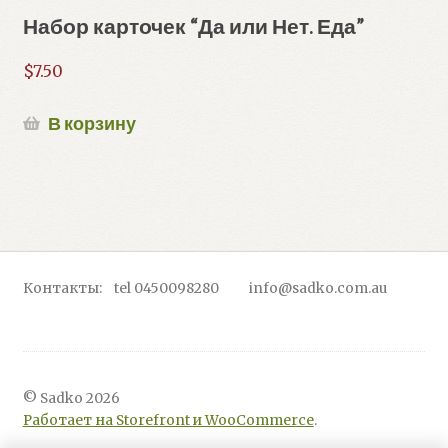
Набор карточек “Да или Нет. Еда”
$
7.50
В корзину
Контакты: tel 0450098280 info@sadko.com.au
© Sadko 2026
Работает на Storefront и WooCommerce
.