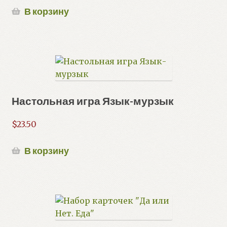
В корзину
Настольная игра Язык-мурзык
$
23.50
В корзину