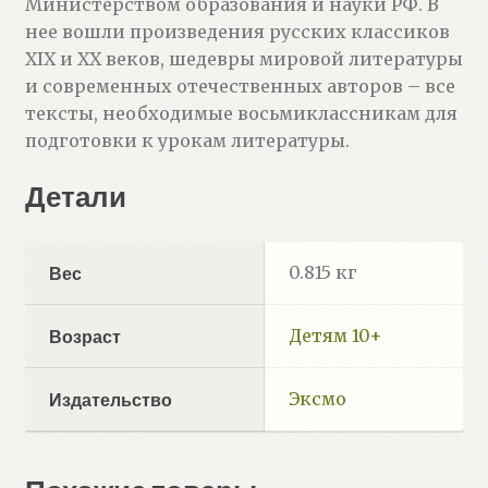
Министерством образования и науки РФ. В
нее вошли произведения русских классиков
XIX и XX веков, шедевры мировой литературы
и современных отечественных авторов – все
тексты, необходимые восьмиклассникам для
подготовки к урокам литературы.
Детали
0.815 кг
Вес
Детям 10+
Возраст
Эксмо
Издательство