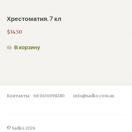
Хрестоматия. 7 кл
$
34.50
В корзину
Контакты: tel 0450098280 info@sadko.com.au
© Sadko 2026