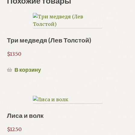
Похожие товары
Три медведя (Лев Толстой)
$
13.50
В корзину
Лиса и волк
$
12.50