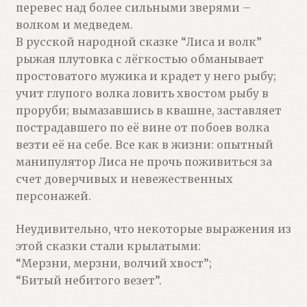
перевес над более сильными зверями –
волком и медведем.
В русской народной сказке “Лиса и волк”
рыжая плутовка с лёгкостью обманывает
простоватого мужика и крадет у него рыбу;
учит глупого волка ловить хвостом рыбу в
проруби; вымазавшись в квашне, заставляет
пострадавшего по её вине от побоев волка
везти её на себе. Все как в жизни: опытный
манипулятор Лиса не прочь поживиться за
счет доверчивых и невежественных
персонажей.
Неудивительно, что некоторые выражения из
этой сказки стали крылатыми:
“Мерзни, мерзни, волчий хвост”;
“Битый небитого везет”.