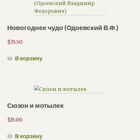
Новогоднее чудо (Одоевский В.Ф.)
$
35.50
В корзину
Сюзон и мотылек
$
15.00
В корзину