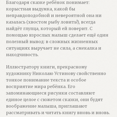
Благодаря сказке ребёнок понимает:
корыстная выдумка, какой бы
неправдоподобной и невероятной она ни
казалась (хвостом рыбу ловить!), всегда
найдёт глупца, который ей поверит. С
помощью взрослых малыш сделает ещё один
полезный вывод: в сложных жизненных
ситуациях выручает не сила, а смекалка и
находчивость.
Иллюстратору книги, прекрасному
художнику Николаю Устинову свойственно
тонкое понимание текста и особое
восприятие мира ребёнка. Его
запоминающиеся рисунки составляют
единое целое с сюжетом сказки, они будят
воображение малыша, приглашают
рассматривать и читать книгу вновь и вновь.