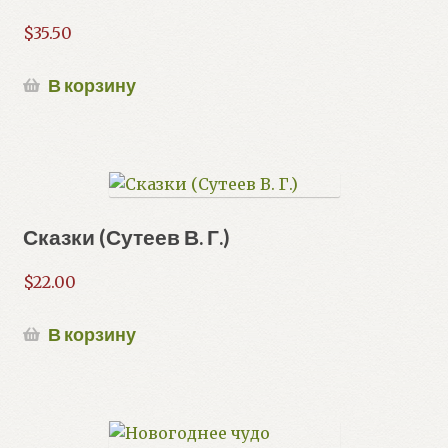
$
35.50
В корзину
Сказки (Сутеев В. Г.)
$
22.00
В корзину