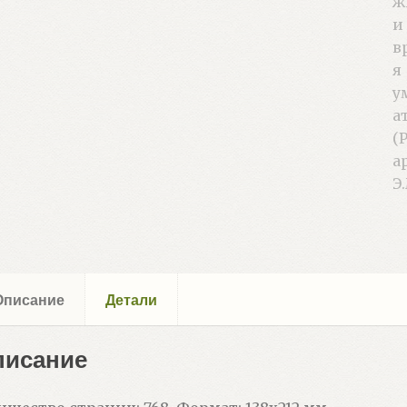
Описание
Детали
писание