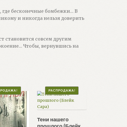
е, где бесконечные бомбежки… В
 никому и никогда нельзя доверить
нст становится совсем другим
окоение… Чтобы, вернувшись на
ПРОДАЖА!
РАСПРОДАЖА!
Тени нашего
прошлого (Блейк