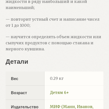
жидкости в ряду наибольший и какой
наименьший;
— повторит устный счет и написание чисел
от 1 до 1000;
— научится определять объем жидкости или
сыпучих продуктов с помощью стакана и
мерного кувшина.
Детали
0.29 кг
Вес
Детям 6+
Возраст
МИФ (Манн, Иванов,
Издательство