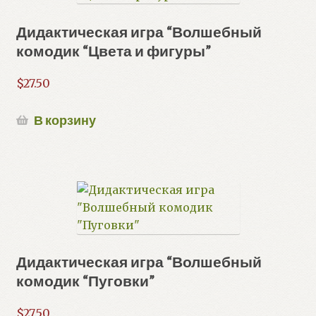
Дидактическая игра “Волшебный
комодик “Цвета и фигуры”
$
27.50
В корзину
Дидактическая игра “Волшебный
комодик “Пуговки”
$
27.50