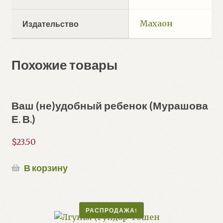
Махаон
Издательство
Похожие товары
Ваш (не)удобный ребенок (Мурашова
Е. В.)
$
23.50
В корзину
РАСПРОДАЖА!