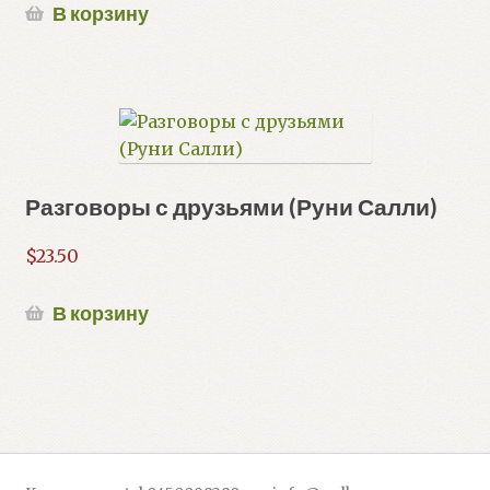
В корзину
Разговоры с друзьями (Руни Салли)
$
23.50
В корзину