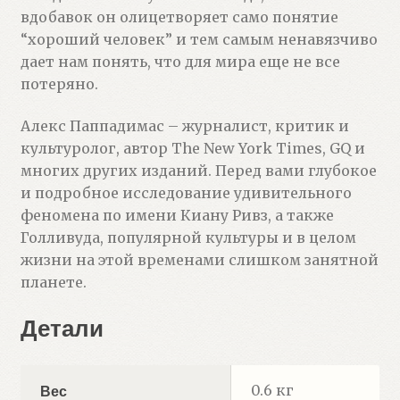
вдобавок он олицетворяет само понятие
“хороший человек” и тем самым ненавязчиво
дает нам понять, что для мира еще не все
потеряно.
Алекс Паппадимас – журналист, критик и
культуролог, автор The New York Times, GQ и
многих других изданий. Перед вами глубокое
и подробное исследование удивительного
феномена по имени Киану Ривз, а также
Голливуда, популярной культуры и в целом
жизни на этой временами слишком занятной
планете.
Детали
0.6 кг
Вес