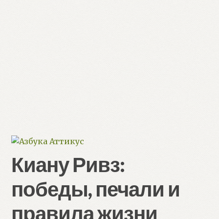
Киану Ривз:
победы, печали и
правила жизни