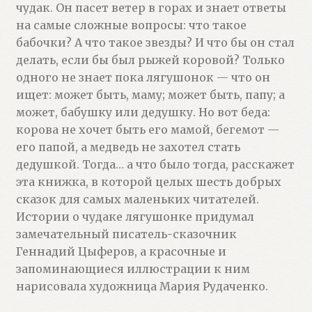
чудак. Он пасет ветер в горах и знает ответы
на самые сложные вопросы: что такое
бабочки? А что такое звезды? И что бы он стал
делать, если бы был рыжей коровой? Только
одного не знает пока лягушонок — что он
ищет: может быть, маму; может быть, папу; а
может, бабушку или дедушку. Но вот беда:
корова не хочет быть его мамой, бегемот —
его папой, а медведь не захотел стать
дедушкой. Тогда… а что было тогда, расскажет
эта книжка, в которой целых шесть добрых
сказок для самых маленьких читателей.
Истории о чудаке лягушонке придумал
замечательный писатель-сказочник
Геннадий Цыферов, а красочные и
запоминающиеся иллюстрации к ним
нарисовала художница Мария Рудаченко.