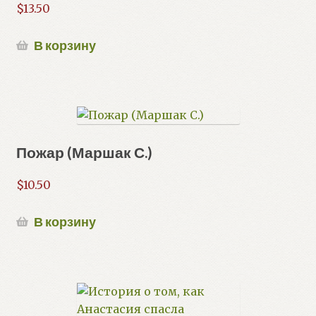
$
13.50
В корзину
Пожар (Маршак С.)
$
10.50
В корзину