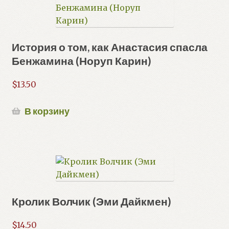
История о том, как Анастасия спасла
Бенжамина (Норуп Карин)
$
13.50
В корзину
Кролик Волчик (Эми Дайкмен)
$
14.50