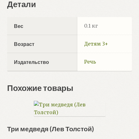
Детали
0.1 кг
Вес
Детям 3+
Возраст
Речь
Издательство
Похожие товары
Три медведя (Лев Толстой)