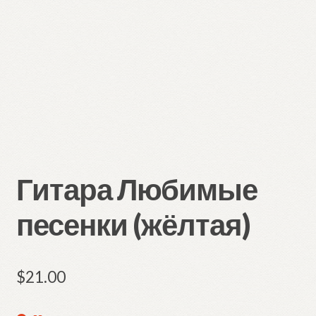
Гитара Любимые
песенки (жёлтая)
$
21.00