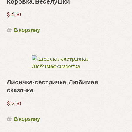
Коровка. Веселушки
$
16.50
В корзину
Лисичка-сестричка. Любимая
сказочка
$
12.50
В корзину