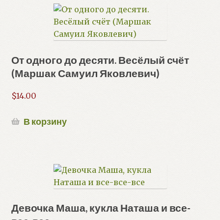
От одного до десяти. Весёлый счёт
(Маршак Самуил Яковлевич)
$
14.00
В корзину
Девочка Маша, кукла Наташа и все-