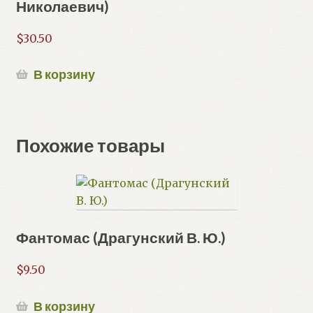
Николаевич)
$
30.50
В корзину
Похожие товары
Фантомас (Драгунский В. Ю.)
$
9.50
В корзину