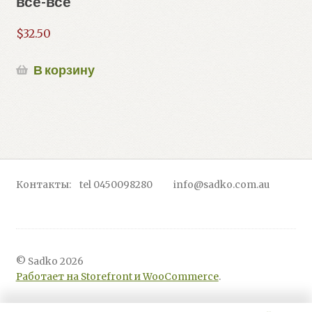
все-все
$
32.50
В корзину
Контакты: tel 0450098280 info@sadko.com.au
© Sadko 2026
Работает на Storefront и WooCommerce
.