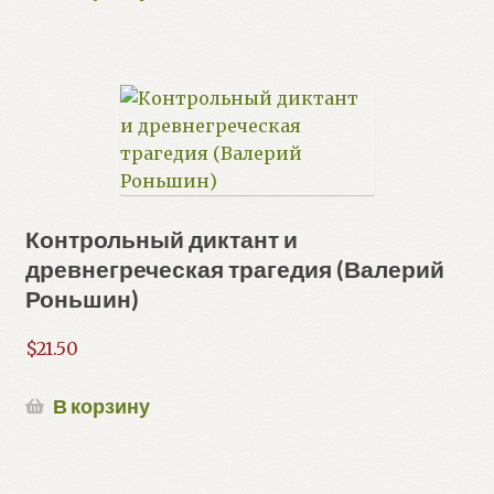
Контрольный диктант и
древнегреческая трагедия (Валерий
Роньшин)
$
21.50
В корзину