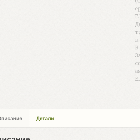
Описание
Детали
писание