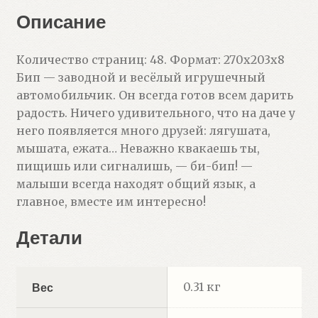
Описание
Количество страниц: 48. Формат: 270х203х8
Бип — заводной и весёлый игрушечный
автомобильчик. Он всегда готов всем дарить
радость. Ничего удивительного, что на даче у
него появляется много друзей: лягушата,
мышата, ежата… Неважно квакаешь ты,
пищишь или сигналишь, — би-бип! —
малыши всегда находят общий язык, а
главное, вместе им интересно!
Детали
0.31 кг
Вес