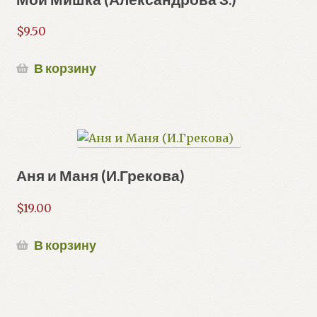
$
9.50
В корзину
Аня и Маня (И.Грекова)
$
19.00
В корзину