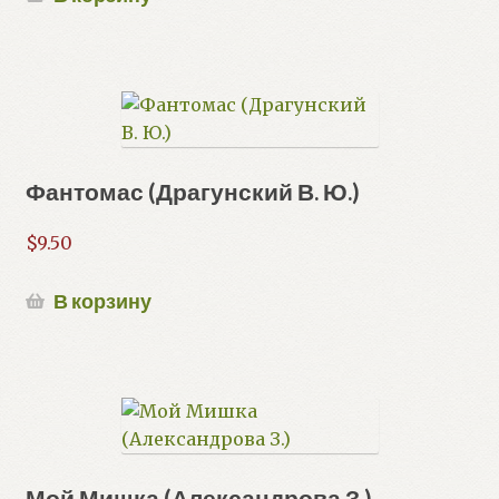
Фантомас (Драгунский В. Ю.)
$
9.50
В корзину
Мой Мишка (Александрова З.)