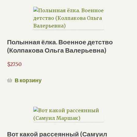
Полынная ёлка. Военное детство
(Колпакова Ольга Валерьевна)
$
27.50
В корзину
Вот какой рассеянный (Самуил