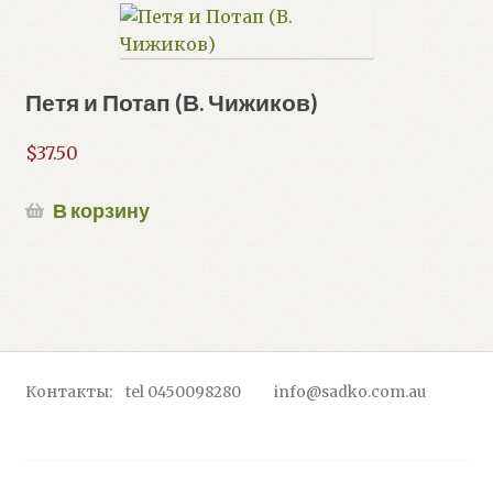
Петя и Потап (В. Чижиков)
$
37.50
В корзину
Контакты: tel 0450098280 info@sadko.com.au